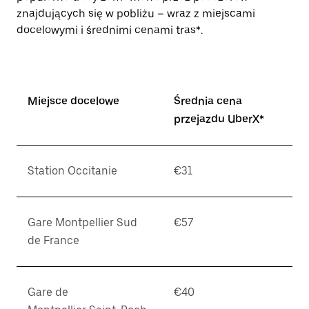
znajdujących się w pobliżu – wraz z miejscami
docelowymi i średnimi cenami tras*.
Miejsce docelowe
Średnia cena
przejazdu UberX*
Station Occitanie
€31
Gare Montpellier Sud
€57
de France
Gare de
€40