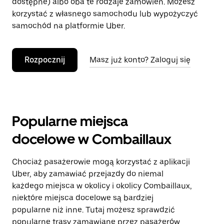
dostępne) albo oba te rodzaje zamówień. Możesz
korzystać z własnego samochodu lub wypożyczyć
samochód na platformie Uber.
Rozpocznij
Masz już konto? Zaloguj się
Popularne miejsca
docelowe w Combaillaux
Chociaż pasażerowie mogą korzystać z aplikacji
Uber, aby zamawiać przejazdy do niemal
każdego miejsca w okolicy i okolicy Combaillaux,
niektóre miejsca docelowe są bardziej
popularne niż inne. Tutaj możesz sprawdzić
popularne trasy zamawiane przez pasażerów