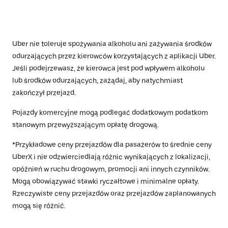
Uber nie toleruje spożywania alkoholu ani zażywania środków
odurzających przez kierowców korzystających z aplikacji Uber.
Jeśli podejrzewasz, że kierowca jest pod wpływem alkoholu
lub środków odurzających, zażądaj, aby natychmiast
zakończył przejazd.
Pojazdy komercyjne mogą podlegać dodatkowym podatkom
stanowym przewyższającym opłatę drogową.
*Przykładowe ceny przejazdów dla pasażerów to średnie ceny
UberX i nie odzwierciedlają różnic wynikających z lokalizacji,
opóźnień w ruchu drogowym, promocji ani innych czynników.
Mogą obowiązywać stawki ryczałtowe i minimalne opłaty.
Rzeczywiste ceny przejazdów oraz przejazdów zaplanowanych
mogą się różnić.