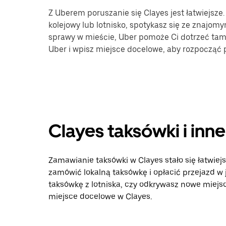
Z Uberem poruszanie się Clayes jest łatwiejsze
kolejowy lub lotnisko, spotykasz się ze znajomy
sprawy w mieście, Uber pomoże Ci dotrzeć tam, 
Uber i wpisz miejsce docelowe, aby rozpocząć 
Clayes taksówki i inn
Zamawianie taksówki w Clayes stało się łatwiejs
zamówić lokalną taksówkę i opłacić przejazd w
taksówkę z lotniska, czy odkrywasz nowe miejsca
miejsce docelowe w Clayes.