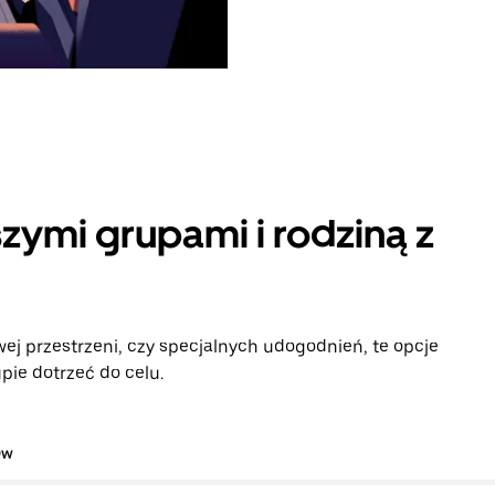
zymi grupami i rodziną z
ej przestrzeni, czy specjalnych udogodnień, te opcje
pie dotrzeć do celu.
ów