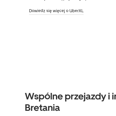
Dowiedz się więcej o UberXL
Wspólne przejazdy i i
Bretania