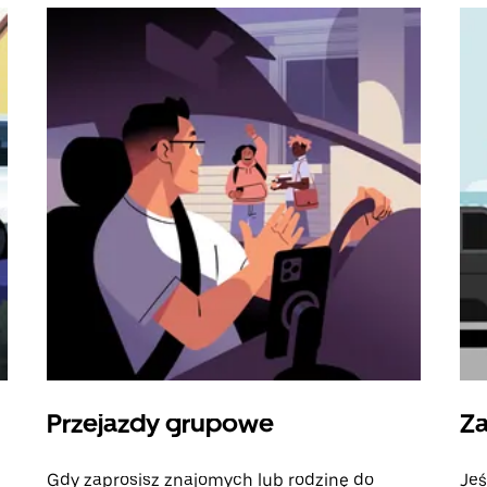
Przejazdy grupowe
Za
Gdy zaprosisz znajomych lub rodzinę do
Jeś