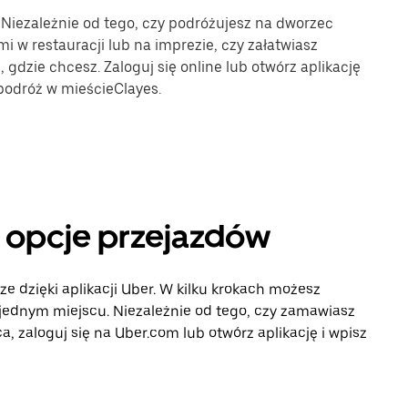
. Niezależnie od tego, czy podróżujesz na dworzec
mi w restauracji lub na imprezie, czy załatwiasz
gdzie chcesz. Zaloguj się online lub otwórz aplikację
podróż w mieścieClayes.
e opcje przejazdów
ze dzięki aplikacji Uber. W kilku krokach możesz
 jednym miejscu. Niezależnie od tego, czy zamawiasz
, zaloguj się na Uber.com lub otwórz aplikację i wpisz