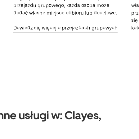
przejazdu grupowego, każda osoba może
wła
dodać własne miejsce odbioru lub docelowe.
prz
się
Dowiedz się więcej o przejazdach grupowych
kol
nne usługi w: Clayes,