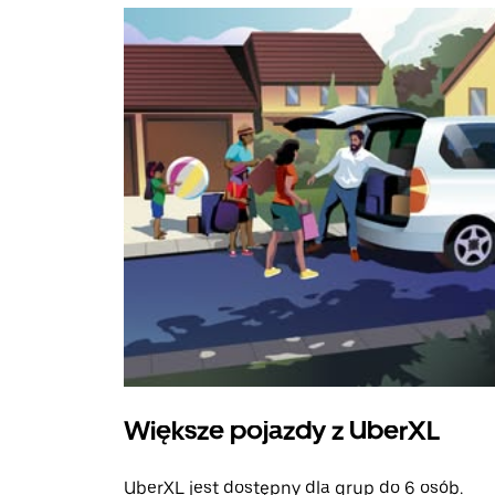
Większe pojazdy z UberXL
UberXL jest dostępny dla grup do 6 osób.