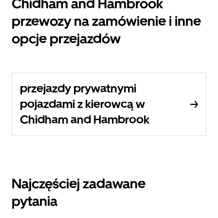
Chidham and Hambrook
przewozy na zamówienie i inne
opcje przejazdów
przejazdy prywatnymi
pojazdami z kierowcą w
Chidham and Hambrook
Najczęściej zadawane
pytania