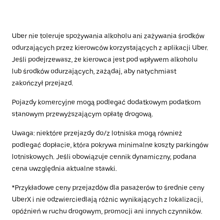
Uber nie toleruje spożywania alkoholu ani zażywania środków
odurzających przez kierowców korzystających z aplikacji Uber.
Jeśli podejrzewasz, że kierowca jest pod wpływem alkoholu
lub środków odurzających, zażądaj, aby natychmiast
zakończył przejazd.
Pojazdy komercyjne mogą podlegać dodatkowym podatkom
stanowym przewyższającym opłatę drogową.
Uwaga: niektóre przejazdy do/z lotniska mogą również
podlegać dopłacie, która pokrywa minimalne koszty parkingów
lotniskowych. Jeśli obowiązuje cennik dynamiczny, podana
cena uwzględnia aktualne stawki.
*Przykładowe ceny przejazdów dla pasażerów to średnie ceny
UberX i nie odzwierciedlają różnic wynikających z lokalizacji,
opóźnień w ruchu drogowym, promocji ani innych czynników.