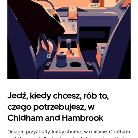
zamknąć
kalendarz.
Jedź, kiedy chcesz, rób to,
czego potrzebujesz, w
Chidham and Hambrook
Osiągaj przychody, kiedy chcesz, w mieście: Chidham