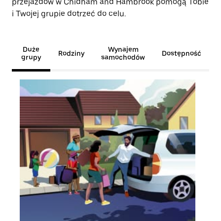
przejazdów w Chidham and Hambrook pomogą Tobie
i Twojej grupie dotrzeć do celu.
Duże
Wynajem
Rodziny
Dostępność
grupy
samochodów