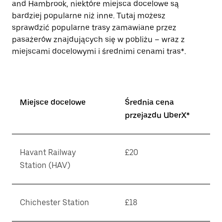
and Hambrook, niektóre miejsca docelowe są
bardziej popularne niż inne. Tutaj możesz
sprawdzić popularne trasy zamawiane przez
pasażerów znajdujących się w pobliżu – wraz z
miejscami docelowymi i średnimi cenami tras*.
Miejsce docelowe
Średnia cena
przejazdu UberX*
Havant Railway
£20
Station (HAV)
Chichester Station
£18