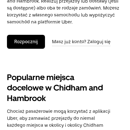
and Hambrook. Realizuj przejazdy lub dostawy (jeśli
są dostępne) albo oba te rodzaje zamówień. Możesz
korzystać z własnego samochodu lub wypożyczyć
samochód na platformie Uber.
Rozpocznij
Masz już konto? Zaloguj się
Popularne miejsca
docelowe w Chidham and
Hambrook
Chociaż pasażerowie mogą korzystać z aplikacji
Uber, aby zamawiać przejazdy do niemal
każdego miejsca w okolicy i okolicy Chidham