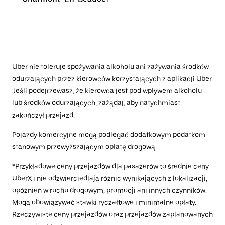
Uber nie toleruje spożywania alkoholu ani zażywania środków
odurzających przez kierowców korzystających z aplikacji Uber.
Jeśli podejrzewasz, że kierowca jest pod wpływem alkoholu
lub środków odurzających, zażądaj, aby natychmiast
zakończył przejazd.
Pojazdy komercyjne mogą podlegać dodatkowym podatkom
stanowym przewyższającym opłatę drogową.
*Przykładowe ceny przejazdów dla pasażerów to średnie ceny
UberX i nie odzwierciedlają różnic wynikających z lokalizacji,
opóźnień w ruchu drogowym, promocji ani innych czynników.
Mogą obowiązywać stawki ryczałtowe i minimalne opłaty.
Rzeczywiste ceny przejazdów oraz przejazdów zaplanowanych