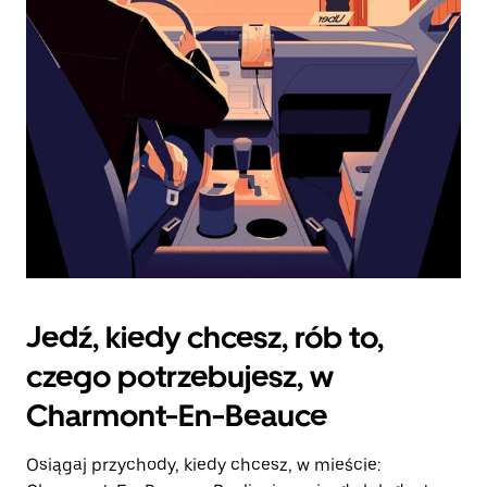
zamknąć
kalendarz.
Jedź, kiedy chcesz, rób to,
czego potrzebujesz, w
Charmont-En-Beauce
Osiągaj przychody, kiedy chcesz, w mieście: