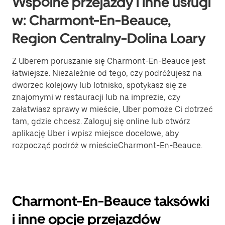
Wspólne przejazdy i inne usługi
w: Charmont-En-Beauce,
Region Centralny-Dolina Loary
Z Uberem poruszanie się Charmont-En-Beauce jest
łatwiejsze. Niezależnie od tego, czy podróżujesz na
dworzec kolejowy lub lotnisko, spotykasz się ze
znajomymi w restauracji lub na imprezie, czy
załatwiasz sprawy w mieście, Uber pomoże Ci dotrzeć
tam, gdzie chcesz. Zaloguj się online lub otwórz
aplikację Uber i wpisz miejsce docelowe, aby
rozpocząć podróż w mieścieCharmont-En-Beauce.
Charmont-En-Beauce taksówki
i inne opcje przejazdów