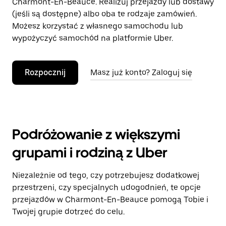
Charmont-En-Beauce. Realizuj przejazdy lub dostawy
(jeśli są dostępne) albo oba te rodzaje zamówień.
Możesz korzystać z własnego samochodu lub
wypożyczyć samochód na platformie Uber.
Rozpocznij
Masz już konto? Zaloguj się
Podróżowanie z większymi
grupami i rodziną z Uber
Niezależnie od tego, czy potrzebujesz dodatkowej
przestrzeni, czy specjalnych udogodnień, te opcje
przejazdów w Charmont-En-Beauce pomogą Tobie i
Twojej grupie dotrzeć do celu.