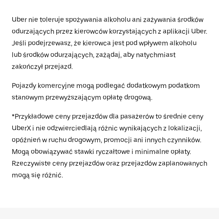
Uber nie toleruje spożywania alkoholu ani zażywania środków
odurzających przez kierowców korzystających z aplikacji Uber.
Jeśli podejrzewasz, że kierowca jest pod wpływem alkoholu
lub środków odurzających, zażądaj, aby natychmiast
zakończył przejazd.
Pojazdy komercyjne mogą podlegać dodatkowym podatkom
stanowym przewyższającym opłatę drogową.
*Przykładowe ceny przejazdów dla pasażerów to średnie ceny
UberX i nie odzwierciedlają różnic wynikających z lokalizacji,
opóźnień w ruchu drogowym, promocji ani innych czynników.
Mogą obowiązywać stawki ryczałtowe i minimalne opłaty.
Rzeczywiste ceny przejazdów oraz przejazdów zaplanowanych
mogą się różnić.