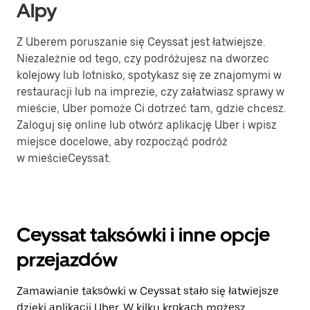
Alpy
Z Uberem poruszanie się Ceyssat jest łatwiejsze.
Niezależnie od tego, czy podróżujesz na dworzec
kolejowy lub lotnisko, spotykasz się ze znajomymi w
restauracji lub na imprezie, czy załatwiasz sprawy w
mieście, Uber pomoże Ci dotrzeć tam, gdzie chcesz.
Zaloguj się online lub otwórz aplikację Uber i wpisz
miejsce docelowe, aby rozpocząć podróż
w mieścieCeyssat.
Ceyssat taksówki i inne opcje
przejazdów
Zamawianie taksówki w Ceyssat stało się łatwiejsze
dzięki aplikacji Uber. W kilku krokach możesz