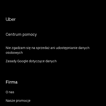
Uber
Centrum pomocy
Nie zgadzam się na sprzedaż ani udostępnianie danych
osobowych
Zasady Google dotyczące danych
Firma
O nas
Nasze promocje