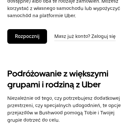
dostępne) albo oba te rodzaje zamówień. Możesz
korzystać z własnego samochodu lub wypożyczyć
samochód na platformie Uber.
Rozpocznij
Masz już konto? Zaloguj się
Podróżowanie z większymi
grupami i rodziną z Uber
Niezależnie od tego, czy potrzebujesz dodatkowej
przestrzeni, czy specjalnych udogodnień, te opcje
przejazdów w Bushwood pomogą Tobie i Twojej
grupie dotrzeć do celu.