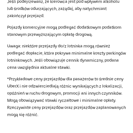
Jeśli podejrzewasz, że kierowca jest pod wpływem alkoholu
lub środków odurzających, zażądaj, aby natychmiast
zakończył przejazd.
Pojazdy komercyjne mogą podlegać dodatkowym podatkom
stanowym przewyższającym opłatę drogową.
Uwaga: niektóre przejazdy do/z lotniska mogą również
podlegać dopłacie, która pokrywa minimalne koszty parkingów
lotniskowych. Jeśli obowiązuje cennik dynamiczny, podana
cena uwzględnia aktualne stawki.
*Przykładowe ceny przejazdów dla pasażerów to średnie ceny
UberX i nie odzwierciedlają różnic wynikających z lokalizacji,
opóźnień w ruchu drogowym, promocji ani innych czynników.
Mogą obowiązywać stawki ryczałtowe i minimalne opłaty.
Rzeczywiste ceny przejazdów oraz przejazdów zaplanowanych
mogą się różnić.