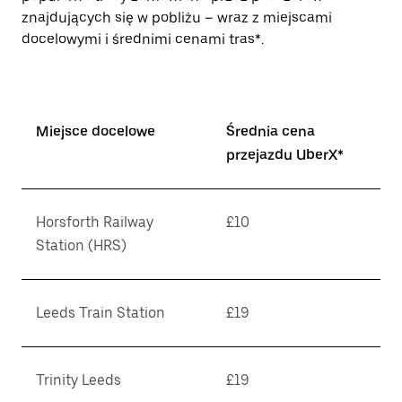
znajdujących się w pobliżu – wraz z miejscami
docelowymi i średnimi cenami tras*.
Miejsce docelowe
Średnia cena
przejazdu UberX*
Horsforth Railway
£10
Station (HRS)
Leeds Train Station
£19
Trinity Leeds
£19