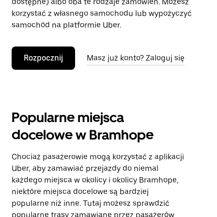
dostępne) albo oba te rodzaje zamówień. Możesz
korzystać z własnego samochodu lub wypożyczyć
samochód na platformie Uber.
Rozpocznij
Masz już konto? Zaloguj się
Popularne miejsca
docelowe w Bramhope
Chociaż pasażerowie mogą korzystać z aplikacji
Uber, aby zamawiać przejazdy do niemal
każdego miejsca w okolicy i okolicy Bramhope,
niektóre miejsca docelowe są bardziej
popularne niż inne. Tutaj możesz sprawdzić
popularne trasy zamawiane przez pasażerów