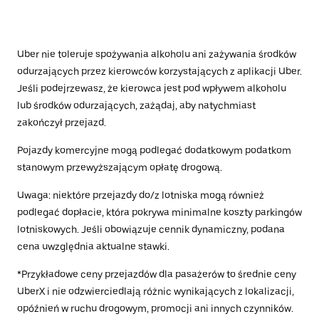
Uber nie toleruje spożywania alkoholu ani zażywania środków
odurzających przez kierowców korzystających z aplikacji Uber.
Jeśli podejrzewasz, że kierowca jest pod wpływem alkoholu
lub środków odurzających, zażądaj, aby natychmiast
zakończył przejazd.
Pojazdy komercyjne mogą podlegać dodatkowym podatkom
stanowym przewyższającym opłatę drogową.
Uwaga: niektóre przejazdy do/z lotniska mogą również
podlegać dopłacie, która pokrywa minimalne koszty parkingów
lotniskowych. Jeśli obowiązuje cennik dynamiczny, podana
cena uwzględnia aktualne stawki.
*Przykładowe ceny przejazdów dla pasażerów to średnie ceny
UberX i nie odzwierciedlają różnic wynikających z lokalizacji,
opóźnień w ruchu drogowym, promocji ani innych czynników.