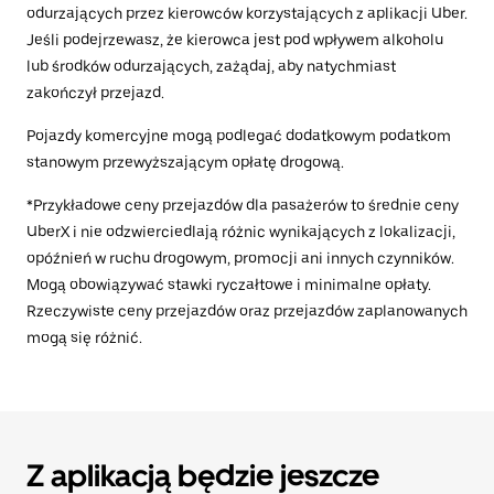
odurzających przez kierowców korzystających z aplikacji Uber.
Jeśli podejrzewasz, że kierowca jest pod wpływem alkoholu
lub środków odurzających, zażądaj, aby natychmiast
zakończył przejazd.
Pojazdy komercyjne mogą podlegać dodatkowym podatkom
stanowym przewyższającym opłatę drogową.
*Przykładowe ceny przejazdów dla pasażerów to średnie ceny
UberX i nie odzwierciedlają różnic wynikających z lokalizacji,
opóźnień w ruchu drogowym, promocji ani innych czynników.
Mogą obowiązywać stawki ryczałtowe i minimalne opłaty.
Rzeczywiste ceny przejazdów oraz przejazdów zaplanowanych
mogą się różnić.
Z aplikacją będzie jeszcze