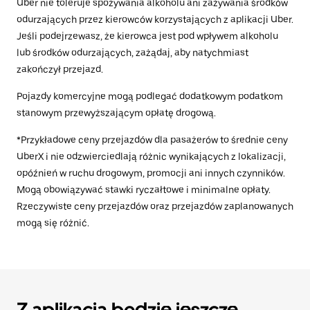
Uber nie toleruje spożywania alkoholu ani zażywania środków
odurzających przez kierowców korzystających z aplikacji Uber.
Jeśli podejrzewasz, że kierowca jest pod wpływem alkoholu
lub środków odurzających, zażądaj, aby natychmiast
zakończył przejazd.
Pojazdy komercyjne mogą podlegać dodatkowym podatkom
stanowym przewyższającym opłatę drogową.
*Przykładowe ceny przejazdów dla pasażerów to średnie ceny
UberX i nie odzwierciedlają różnic wynikających z lokalizacji,
opóźnień w ruchu drogowym, promocji ani innych czynników.
Mogą obowiązywać stawki ryczałtowe i minimalne opłaty.
Rzeczywiste ceny przejazdów oraz przejazdów zaplanowanych
mogą się różnić.
Z aplikacją będzie jeszcze