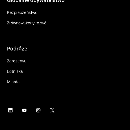
Globalne obywatelstwo
Bezpieczeństwo
Zrównoważony rozwój
Podróże
Zarezerwuj
Lotniska
Miasta