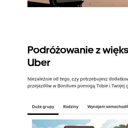
Podróżowanie z więks
Uber
Niezależnie od tego, czy potrzebujesz dodatkow
przejazdów w Bondues pomogą Tobie i Twojej g
Duże grupy
Rodziny
Wynajem samochod