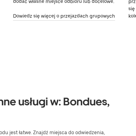
dodać własne miejsce odbioru lub docelowe.
prz
się
Dowiedz się więcej o przejazdach grupowych
kol
nne usługi w: Bondues,
u jest łatwe. Znajdź miejsca do odwiedzenia,