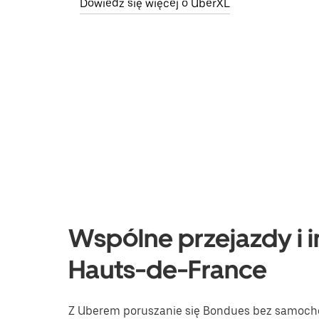
Dowiedz się więcej o UberXL
Wspólne przejazdy i i
Hauts-de-France
Z Uberem poruszanie się Bondues bez samochod