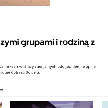
zymi grupami i rodziną z
ej przestrzeni, czy specjalnych udogodnień, te opcje
rupie dotrzeć do celu.
ów