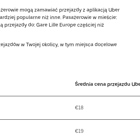
żerowie mogą zamawiać przejazdy z aplikacją Uber
ardziej popularne niż inne. Pasażerowie w mieście:
 przejazdy do: Gare Lille Europe częściej niż
zejazdów w Twojej okolicy, w tym miejsca docelowe
Średnia cena przejazdu Ub
€18
€19