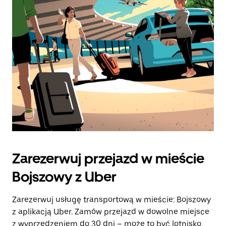
zamknąć
kalendarz.
Zarezerwuj przejazd w mieście
Bojszowy z Uber
Zarezerwuj usługę transportową w mieście: Bojszowy
z aplikacją Uber. Zamów przejazd w dowolne miejsce
z wyprzedzeniem do 30 dni – może to być lotnisko,