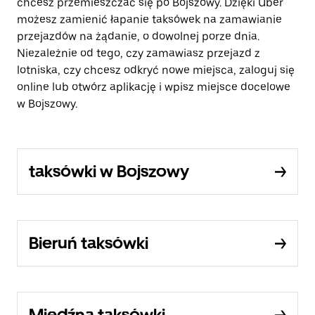
chcesz przemieszczać się po Bojszowy. Dzięki Uber
możesz zamienić łapanie taksówek na zamawianie
przejazdów na żądanie, o dowolnej porze dnia.
Niezależnie od tego, czy zamawiasz przejazd z
lotniska, czy chcesz odkryć nowe miejsca, zaloguj się
online lub otwórz aplikację i wpisz miejsce docelowe
w Bojszowy.
taksówki w Bojszowy
Bieruń taksówki
Miedźna taksówki