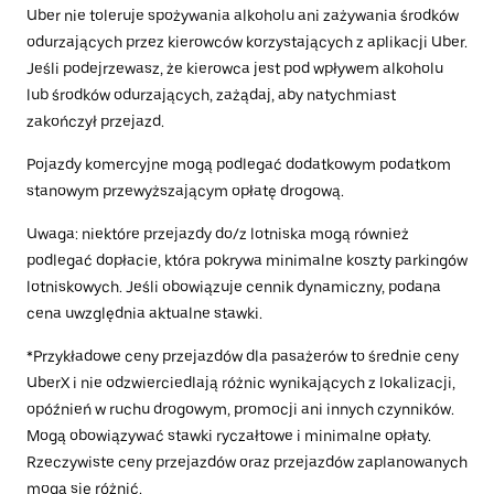
Uber nie toleruje spożywania alkoholu ani zażywania środków
odurzających przez kierowców korzystających z aplikacji Uber.
Jeśli podejrzewasz, że kierowca jest pod wpływem alkoholu
lub środków odurzających, zażądaj, aby natychmiast
zakończył przejazd.
Pojazdy komercyjne mogą podlegać dodatkowym podatkom
stanowym przewyższającym opłatę drogową.
Uwaga: niektóre przejazdy do/z lotniska mogą również
podlegać dopłacie, która pokrywa minimalne koszty parkingów
lotniskowych. Jeśli obowiązuje cennik dynamiczny, podana
cena uwzględnia aktualne stawki.
*Przykładowe ceny przejazdów dla pasażerów to średnie ceny
UberX i nie odzwierciedlają różnic wynikających z lokalizacji,
opóźnień w ruchu drogowym, promocji ani innych czynników.
Mogą obowiązywać stawki ryczałtowe i minimalne opłaty.
Rzeczywiste ceny przejazdów oraz przejazdów zaplanowanych
mogą się różnić.