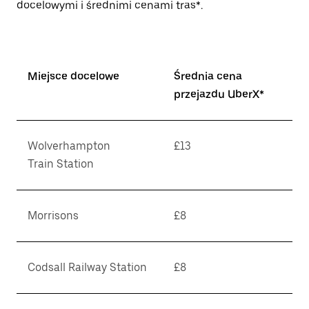
docelowymi i średnimi cenami tras*.
Miejsce docelowe
Średnia cena
przejazdu UberX*
Wolverhampton
£13
Train Station
Morrisons
£8
Codsall Railway Station
£8