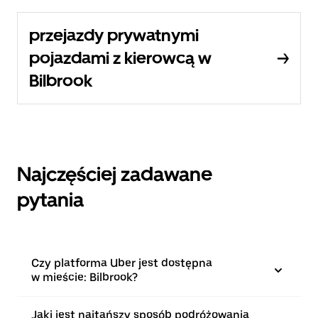
przejazdy prywatnymi
pojazdami z kierowcą w
Bilbrook
Najczęściej zadawane
pytania
Czy platforma Uber jest dostępna
w mieście: Bilbrook?
Jaki jest najtańszy sposób podróżowania