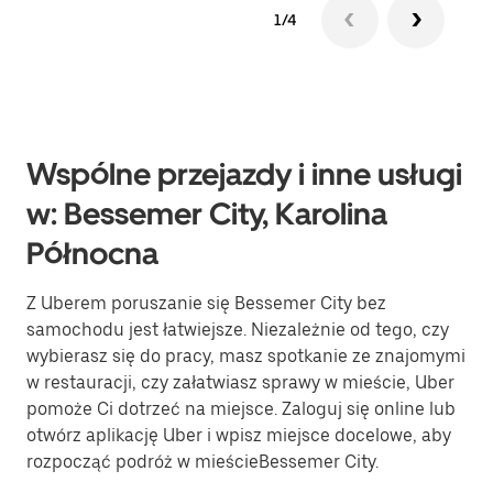
1/4
Wspólne przejazdy i inne usługi
w: Bessemer City, Karolina
Północna
Z Uberem poruszanie się Bessemer City bez
samochodu jest łatwiejsze. Niezależnie od tego, czy
wybierasz się do pracy, masz spotkanie ze znajomymi
w restauracji, czy załatwiasz sprawy w mieście, Uber
pomoże Ci dotrzeć na miejsce. Zaloguj się online lub
otwórz aplikację Uber i wpisz miejsce docelowe, aby
rozpocząć podróż w mieścieBessemer City.