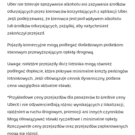
Uber nie toleruje spożywania alkoholu ani zażywania środków
odurzających przez kierowców korzystających z aplikacji Uber.
Jeśli podejrzewasz, że kierowca jest pod wpływem alkoholu
lub środków odurzających, zażądaj, aby natychmiast
zakończył przejazd.
Pojazdy komercyjne mogą podlegać dodatkowym podatkom
stanowym przewyższającym opłatę drogową.
Uwaga: niektóre przejazdy do/z lotniska mogą również
podlegać dopłacie, która pokrywa minimalne koszty parkingów
lotniskowych. Jeśli obowiązuje cennik dynamiczny, podana
cena uwzględnia aktualne stawki.
*Przykładowe ceny przejazdów dla pasażerów to średnie ceny
UberX i nie odzwierciedlają różnic wynikających z lokalizacji,
opóźnień w ruchu drogowym, promocji ani innych czynników.
Mogą obowiązywać stawki ryczałtowe i minimalne opłaty.
Rzeczywiste ceny przejazdów oraz przejazdów zaplanowanych
mogą się różnić.