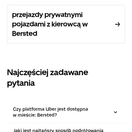
przejazdy prywatnymi
pojazdami z kierowcą w
Bersted
Najczęściej zadawane
pytania
Czy platforma Uber jest dostępna
w mieście: Bersted?
Jaki jest najtańszy sposób podróżowania