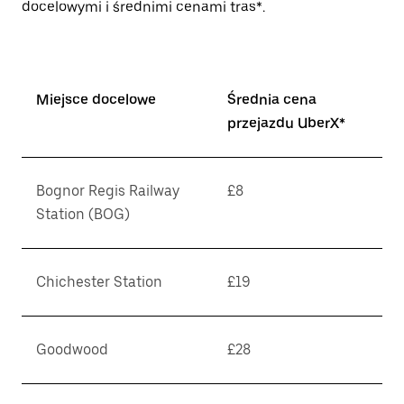
docelowymi i średnimi cenami tras*.
Miejsce docelowe
Średnia cena
przejazdu UberX*
Bognor Regis Railway
£8
Station (BOG)
Chichester Station
£19
Goodwood
£28