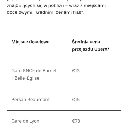
znajdujących się w pobliżu – wraz z miejscami
docelowymi i średnimi cenami tras*.
Miejsce docelowe
Średnia cena
przejazdu UberX*
Gare SNCF de Bornel
€13
- Belle-Église
Persan Beaumont
€15
Gare de Lyon
€78