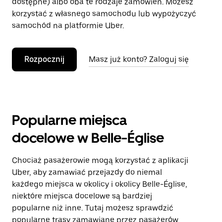
dostępne) albo oba te rodzaje zamówień. Możesz
korzystać z własnego samochodu lub wypożyczyć
samochód na platformie Uber.
Rozpocznij
Masz już konto? Zaloguj się
Popularne miejsca
docelowe w Belle-Église
Chociaż pasażerowie mogą korzystać z aplikacji
Uber, aby zamawiać przejazdy do niemal
każdego miejsca w okolicy i okolicy Belle-Église,
niektóre miejsca docelowe są bardziej
popularne niż inne. Tutaj możesz sprawdzić
popularne trasy zamawiane przez pasażerów