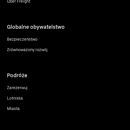
Uber Freight
Globalne obywatelstwo
Bezpieczeństwo
Zrównoważony rozwój
Podróże
Zarezerwuj
Lotniska
Miasta