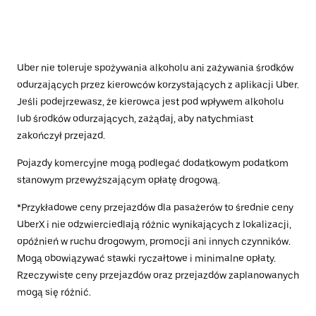
Uber nie toleruje spożywania alkoholu ani zażywania środków
odurzających przez kierowców korzystających z aplikacji Uber.
Jeśli podejrzewasz, że kierowca jest pod wpływem alkoholu
lub środków odurzających, zażądaj, aby natychmiast
zakończył przejazd.
Pojazdy komercyjne mogą podlegać dodatkowym podatkom
stanowym przewyższającym opłatę drogową.
*Przykładowe ceny przejazdów dla pasażerów to średnie ceny
UberX i nie odzwierciedlają różnic wynikających z lokalizacji,
opóźnień w ruchu drogowym, promocji ani innych czynników.
Mogą obowiązywać stawki ryczałtowe i minimalne opłaty.
Rzeczywiste ceny przejazdów oraz przejazdów zaplanowanych
mogą się różnić.