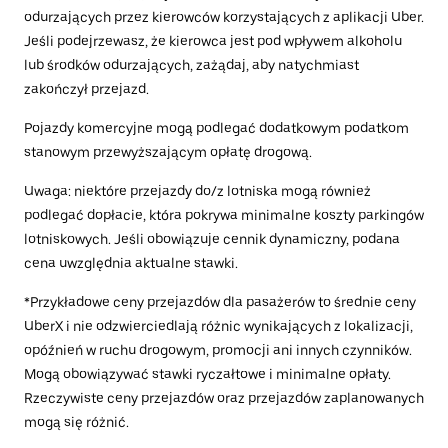
odurzających przez kierowców korzystających z aplikacji Uber.
Jeśli podejrzewasz, że kierowca jest pod wpływem alkoholu
lub środków odurzających, zażądaj, aby natychmiast
zakończył przejazd.
Pojazdy komercyjne mogą podlegać dodatkowym podatkom
stanowym przewyższającym opłatę drogową.
Uwaga: niektóre przejazdy do/z lotniska mogą również
podlegać dopłacie, która pokrywa minimalne koszty parkingów
lotniskowych. Jeśli obowiązuje cennik dynamiczny, podana
cena uwzględnia aktualne stawki.
*Przykładowe ceny przejazdów dla pasażerów to średnie ceny
UberX i nie odzwierciedlają różnic wynikających z lokalizacji,
opóźnień w ruchu drogowym, promocji ani innych czynników.
Mogą obowiązywać stawki ryczałtowe i minimalne opłaty.
Rzeczywiste ceny przejazdów oraz przejazdów zaplanowanych
mogą się różnić.