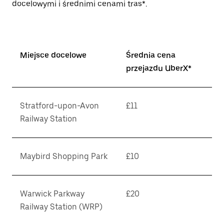
docelowymi i średnimi cenami tras*.
Miejsce docelowe
Średnia cena
przejazdu UberX*
Stratford-upon-Avon
£11
Railway Station
Maybird Shopping Park
£10
Warwick Parkway
£20
Railway Station (WRP)