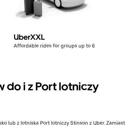
UberXXL
Affordable rides for groups up to 6
do i z Port lotniczy
ko lub z lotniska Port lotniczy Stinson z Uber. Zamiast