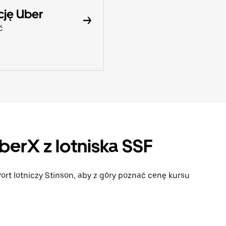
cję Uber
ć
berX z lotniska SSF
ort lotniczy Stinson, aby z góry poznać cenę kursu