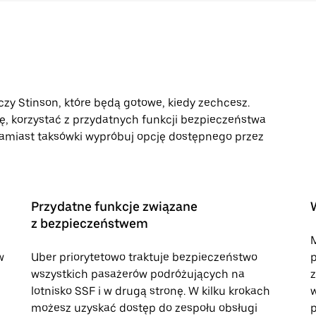
czy Stinson, które będą gotowe, kiedy zechcesz.
ę, korzystać z przydatnych funkcji bezpieczeństwa
 Zamiast taksówki wypróbuj opcję dostępnego przez
Przydatne funkcje związane
z bezpieczeństwem
M
w
Uber priorytetowo traktuje bezpieczeństwo
p
wszystkich pasażerów podróżujących na
z
lotnisko SSF i w drugą stronę. W kilku krokach
w
możesz uzyskać dostęp do zespołu obsługi