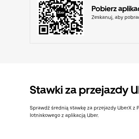
Pobierz aplika
Zeskanuj, aby pobra
Stawki za przejazdy U
Sprawdź średnią stawkę za przejazdy UberX z P
lotniskowego z aplikacją Uber.