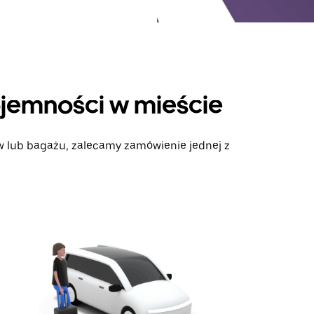
ojemności w mieście
ów lub bagażu, zalecamy zamówienie jednej z