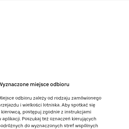
Wyznaczone miejsce odbioru
iejsce odbioru zależy od rodzaju zamówionego
rzejazdu i wielkości lotniska. Aby spotkać się
 kierowcą, postępuj zgodnie z instrukcjami
 aplikacji. Poszukaj też oznaczeń kierujących
podróżnych do wyznaczonych stref wspólnych