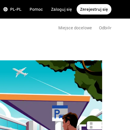
PL-PL
Pomoc
Zaloguj się
Zarejestruj się
Miejsce docelowe
Odbiór