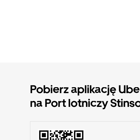
Pobierz aplikację Ub
na Port lotniczy Stins