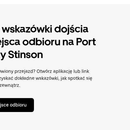
 wskazówki dojścia
jsca odbioru na Port
zy Stinson
wiony przejazd? Otwórz aplikację lub link
zyskać dokładne wskazówki, jak spotkać się
 zewnątrz.
jsce odbioru