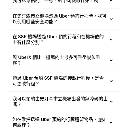
我可以像搭的士一樣，給予司機夥伴貼士嗎？
在史汀森市立機場透過 Uber 預約行程時，我可
以使用哪些安全功能？
在 SSF 機場透過 Uber 預約行程和在機場截的
士有什麼分別？
與 UberX 相比，機場的士最多可乘坐幾位乘
客？
透過 Uber 預約 SSF 機場的接載行程後，是否
可更改行程？
我可以預約由史汀森市立機場出發的無障礙的士
嗎？
如在乘搭透過 Uber 預約的行程遺留物品，應如
何處理？