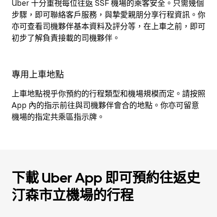
Uber 十分重視每位往返 SSF 機場的乘客安全。只需幾個
步驟，即可聯絡客戶服務，與摯愛親朋分享行程資訊。你
亦可查看司機夥伴基本資料及評分等，在上車之前，即可
初步了解負責接載的司機夥伴。
專用上車地點
上車地點視乎你預約的行程類型和機場規模而定。請按照
App 內的指示前往與司機夥伴會合的地點。你亦可留意
機場的指定共乘區指示牌。
下載 Uber App 即可預約往返史
汀森市立機場的行程