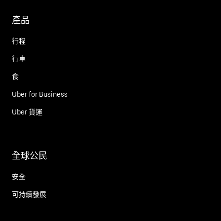
產品
行程
行車
食
Uber for Business
Uber 貨運
全球公民
安全
可持續發展