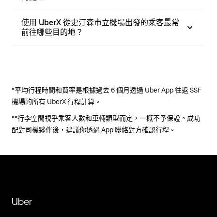
使用 UberX 從史汀森市立機場出發的乘客最常
前往哪些目的地？
*平均行程時間和費率是根據過去 6 個月透過 Uber App 往返 SSF
機場的所有 UberX 行程計算。
**行李空間視乎乘客人數和車輛類型而定，一概不予保證。成功
配對司機夥伴後，建議你透過 App 聯絡對方確認行程。
Uber