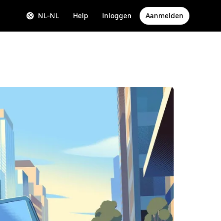
NL-NL
Help
Inloggen
Aanmelden