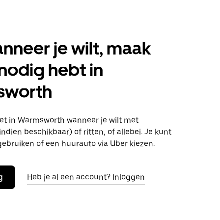
anneer je wilt, maak
 nodig hebt in
worth
t in Warmsworth wanneer je wilt met
ndien beschikbaar) of ritten, of allebei. Je kunt
gebruiken of een huurauto via Uber kiezen.
g
Heb je al een account? Inloggen