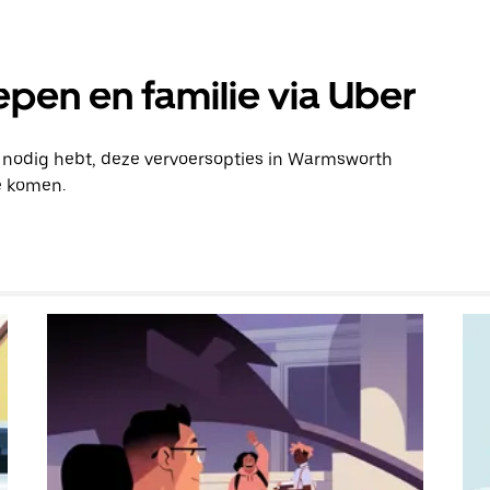
pen en familie via Uber
n nodig hebt, deze vervoersopties in Warmsworth
e komen.