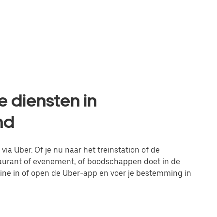
e diensten in
nd
ia Uber. Of je nu naar het treinstation of de
taurant of evenement, of boodschappen doet in de
line in of open de Uber-app en voer je bestemming in