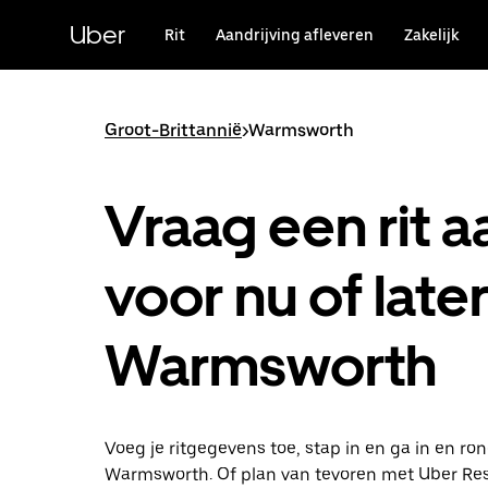
Doorgaan
naar
Uber
Rit
Aandrijving afleveren
Zakelijk
hoofdinhoud
Groot-Brittannië
>
Warmsworth
Vraag een rit a
voor nu of later
Warmsworth
Voeg je ritgegevens toe, stap in en ga in en ro
Warmsworth. Of plan van tevoren met Uber Res