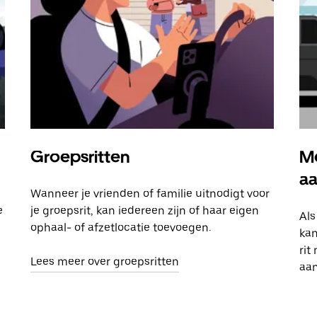
Groepsritten
Me
a
Wanneer je vrienden of familie uitnodigt voor
e
je groepsrit, kan iedereen zijn of haar eigen
Als
ophaal- of afzetlocatie toevoegen.
kan
rit
Lees meer over groepsritten
aa