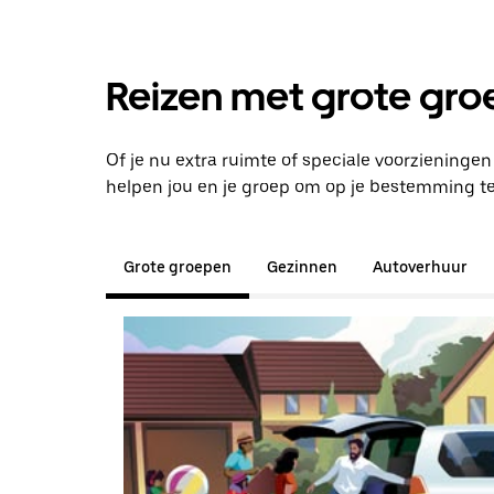
Reizen met grote groe
Of je nu extra ruimte of speciale voorzieninge
helpen jou en je groep om op je bestemming t
Grote groepen
Gezinnen
Autoverhuur