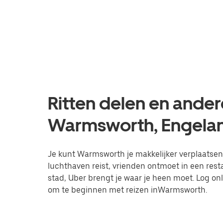
Ritten delen en ander
Warmsworth, Engela
Je kunt Warmsworth je makkelijker verplaatsen v
luchthaven reist, vrienden ontmoet in een res
stad, Uber brengt je waar je heen moet. Log on
om te beginnen met reizen inWarmsworth.