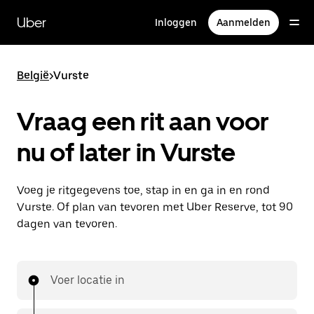
Doorgaan
naar
Uber
Inloggen
Aanmelden
hoofdinhoud
België
>
Vurste
Vraag een rit aan voor
nu of later in Vurste
Voeg je ritgegevens toe, stap in en ga in en rond
Vurste. Of plan van tevoren met Uber Reserve, tot 90
dagen van tevoren.
Voer locatie in