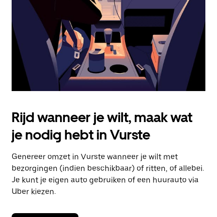
om
de
agenda
te
sluiten.
Rijd wanneer je wilt, maak wat
je nodig hebt in Vurste
Genereer omzet in Vurste wanneer je wilt met
bezorgingen (indien beschikbaar) of ritten, of allebei.
Je kunt je eigen auto gebruiken of een huurauto via
Uber kiezen.