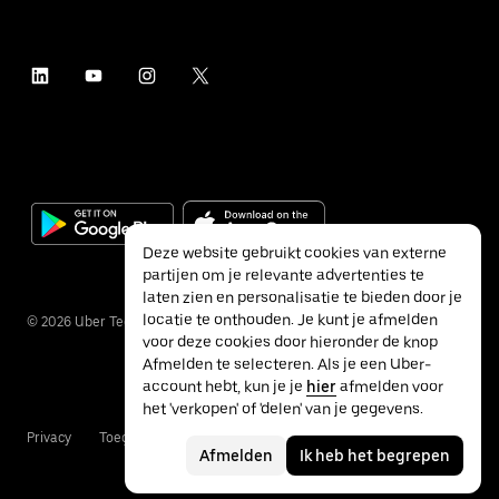
Deze website gebruikt cookies van externe
partijen om je relevante advertenties te
laten zien en personalisatie te bieden door je
locatie te onthouden. Je kunt je afmelden
©
2026
Uber Technologies Inc.
voor deze cookies door hieronder de knop
Afmelden te selecteren. Als je een Uber-
account hebt, kun je je
hier
afmelden voor
het 'verkopen' of 'delen' van je gegevens.
Privacy
Toegankelijkheid
Voorwaarden
Afmelden
Ik heb het begrepen