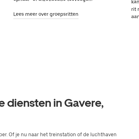
kan
rit
Lees meer over groepsritten
aa
e diensten in Gavere,
ber. Of je nu naar het treinstation of de luchthaven