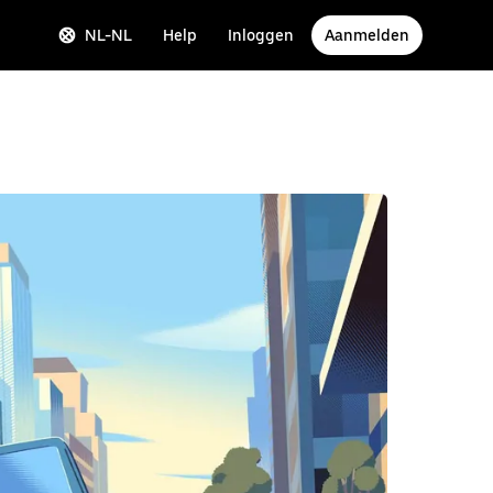
NL-NL
Help
Inloggen
Aanmelden