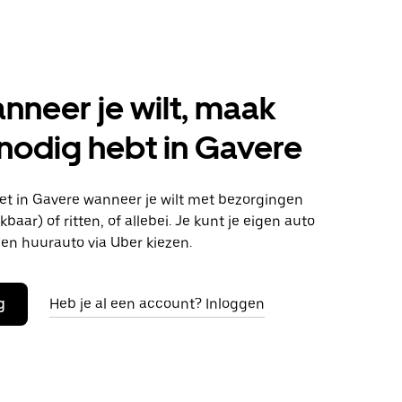
anneer je wilt, maak
 nodig hebt in Gavere
t in Gavere wanneer je wilt met bezorgingen
baar) of ritten, of allebei. Je kunt je eigen auto
en huurauto via Uber kiezen.
g
Heb je al een account? Inloggen