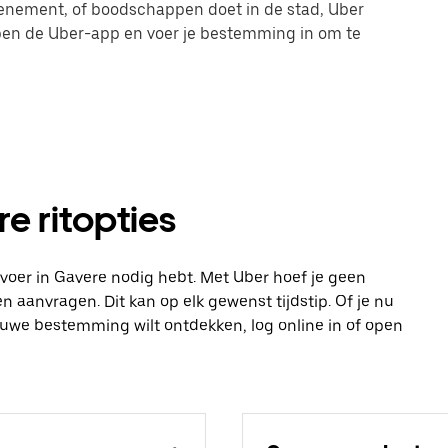
evenement, of boodschappen doet in de stad, Uber
 open de Uber-app en voer je bestemming in om te
e ritopties
vervoer in Gavere nodig hebt. Met Uber hoef je geen
n aanvragen. Dit kan op elk gewenst tijdstip. Of je nu
ieuwe bestemming wilt ontdekken, log online in of open