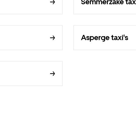
Semmerzake taxi
Asperge taxi's