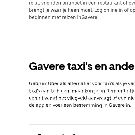
reist, vrienden ontmoet in een restaurant of 
brengt je waar je heen moet. Log online in of
beginnen met reizen inGavere.
Gavere taxi's en ander
Gebruik Uber als alternatief voor taxi's als je 
taxi's aan te halen, maar kun je on demand ritte
een rit vanaf het vliegveld aanvraagt of een n
de app en voer een bestemming in Gavere in.