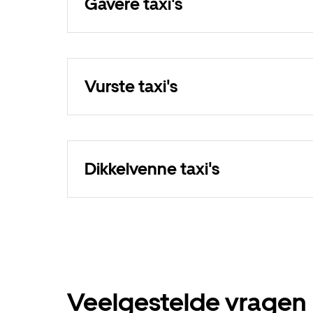
Gavere taxi's
Vurste taxi's
Dikkelvenne taxi's
Veelgestelde vragen