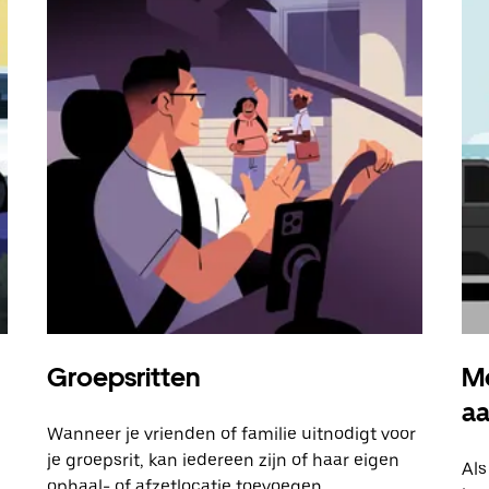
Groepsritten
Me
a
Wanneer je vrienden of familie uitnodigt voor
je groepsrit, kan iedereen zijn of haar eigen
Als
ophaal- of afzetlocatie toevoegen.