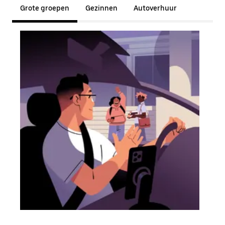
Grote groepen
Gezinnen
Autoverhuur