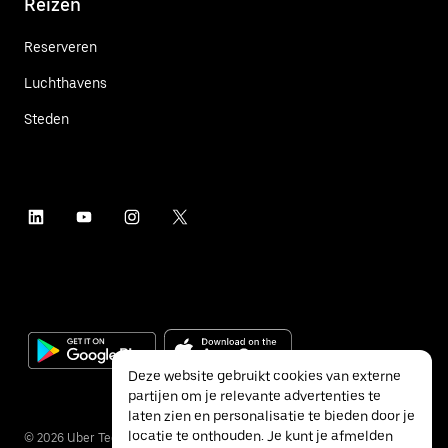
Reizen
Reserveren
Luchthavens
Steden
Deze website gebruikt cookies van externe
partijen om je relevante advertenties te
laten zien en personalisatie te bieden door je
locatie te onthouden. Je kunt je afmelden
©
2026
Uber Technologies Inc.