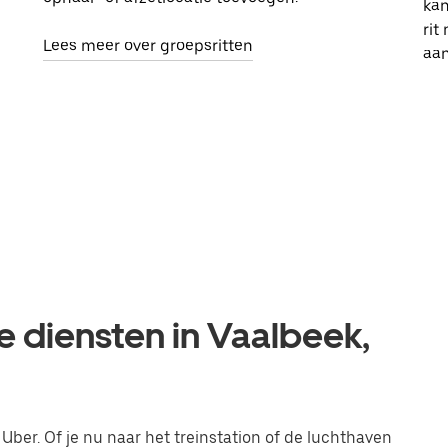
kan
rit
Lees meer over groepsritten
aa
e diensten in Vaalbeek,
 Uber. Of je nu naar het treinstation of de luchthaven