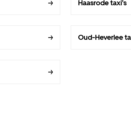
Haasrode taxi's
Oud-Heverlee ta