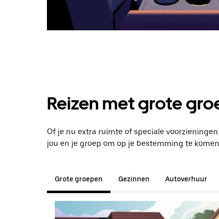
Reizen met grote groe
Of je nu extra ruimte of speciale voorzieninge
jou en je groep om op je bestemming te komen
Grote groepen
Gezinnen
Autoverhuur