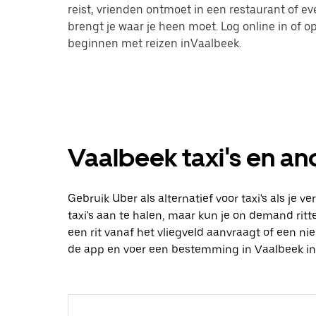
reist, vrienden ontmoet in een restaurant of 
brengt je waar je heen moet. Log online in of
beginnen met reizen inVaalbeek.
Vaalbeek taxi's en an
Gebruik Uber als alternatief voor taxi's als je 
taxi's aan te halen, maar kun je on demand ritte
een rit vanaf het vliegveld aanvraagt of een n
de app en voer een bestemming in Vaalbeek in