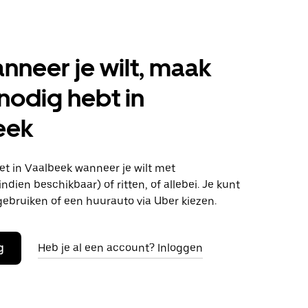
anneer je wilt, maak
 nodig hebt in
eek
t in Vaalbeek wanneer je wilt met
ndien beschikbaar) of ritten, of allebei. Je kunt
gebruiken of een huurauto via Uber kiezen.
g
Heb je al een account? Inloggen