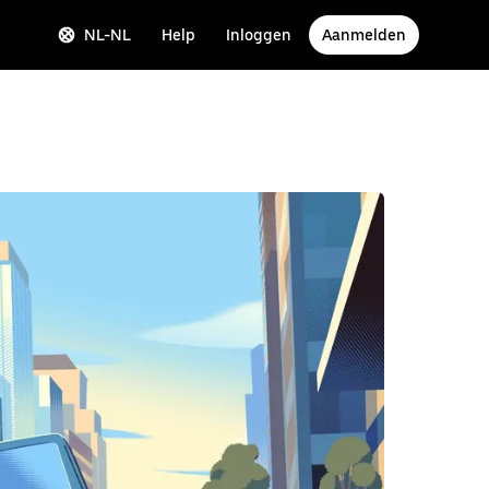
NL-NL
Help
Inloggen
Aanmelden