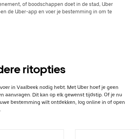
evenement, of boodschappen doet in de stad, Uber
 open de Uber-app en voer je bestemming in om te
dere ritopties
vervoer in Vaalbeek nodig hebt. Met Uber hoef je geen
n aanvragen. Dit kan op elk gewenst tijdstip. Of je nu
ieuwe bestemming wilt ontdekken, log online in of open
.