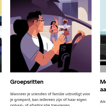
Groepsritten
Me
a
Wanneer je vrienden of familie uitnodigt voor
je groepsrit, kan iedereen zijn of haar eigen
Als
ophaal- of afzetlocatie toevoegen.