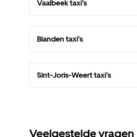
Vaalbeek taxi's
Blanden taxi's
Sint-Joris-Weert taxi's
Veelgestelde vragen