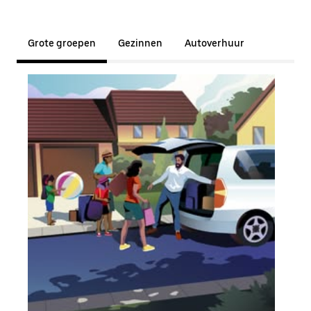
Grote groepen
Gezinnen
Autoverhuur