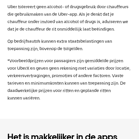
Uber tolereert geen alcohol- of drugsgebruik door chauffeurs
die gebruikmaken van de Uber-app. Als je denkt dat je
chauffeur onder invloed van alcohol of drugs is, adviseren we
dat je de chauffeur de rit onmiddellijk laat beëindigen.
Op bedrijfsauto's kunnen extra staatsbelastingen van
toepassing zijn, bovenop de tolgelden.
*Voorbeeldprijzen voor passagiers zijn gemiddelde prijzen
voor UberX en geven geen rekening met variaties door locatie,
verkeersvertragingen, promoties of andere factoren. Vaste
tarieven en minimumkosten kunnen van toepassing zijn. De
daadwerkelijke prijzen voor ritten en geplande ritten
kunnen variëren.
Het is makkelijker in de apps