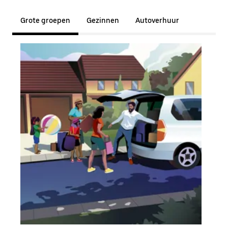
Grote groepen
Gezinnen
Autoverhuur