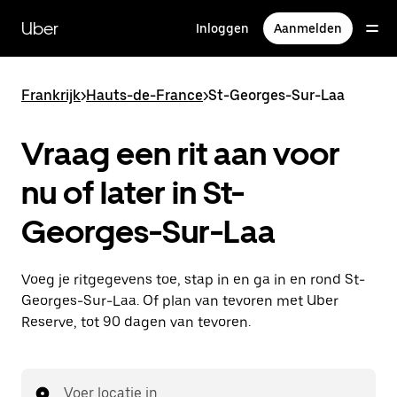
Doorgaan
naar
Uber
Inloggen
Aanmelden
hoofdinhoud
Frankrijk
>
Hauts-de-France
>
St-Georges-Sur-Laa
Vraag een rit aan voor
nu of later in St-
Georges-Sur-Laa
Voeg je ritgegevens toe, stap in en ga in en rond St-
Georges-Sur-Laa. Of plan van tevoren met Uber
Reserve, tot 90 dagen van tevoren.
Voer locatie in