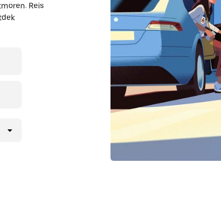
tmoren. Reis
ntdek