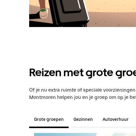
Reizen met grote groe
Of je nu extra ruimte of speciale voorzieninge
Montmoren helpen jou en je groep om op je b
Grote groepen
Gezinnen
Autoverhuur