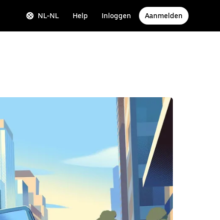
NL-NL
Help
Inloggen
Aanmelden