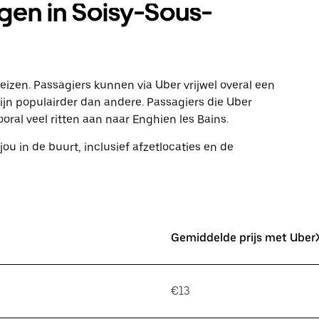
en in Soisy-Sous-
zen. Passagiers kunnen via Uber vrijwel overal een
n populairder dan andere. Passagiers die Uber
al veel ritten aan naar Enghien les Bains.
jou in de buurt, inclusief afzetlocaties en de
Gemiddelde prijs met Uber
€13