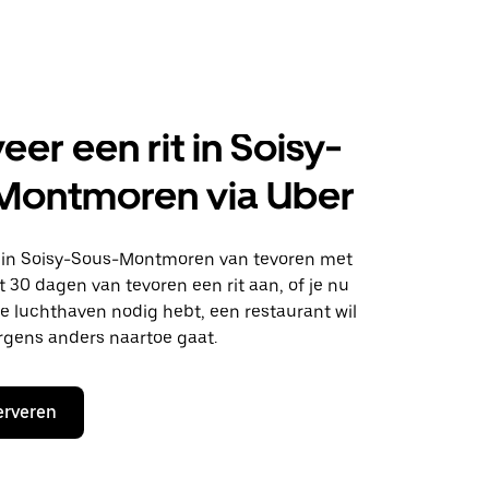
eer een rit in Soisy-
Montmoren via Uber
en in Soisy-Sous-Montmoren van tevoren met
t 30 dagen van tevoren een rit aan, of je nu
e luchthaven nodig hebt, een restaurant wil
rgens anders naartoe gaat.
erveren