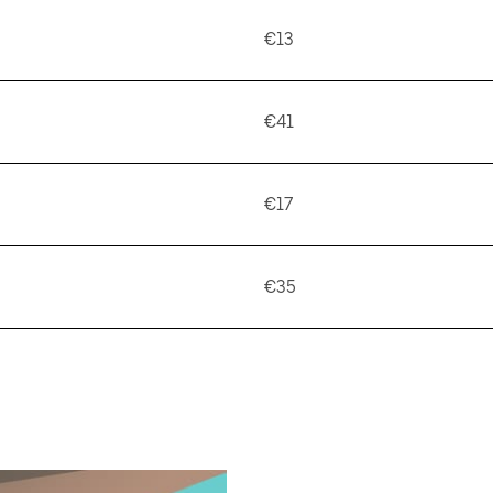
€13
€41
€17
€35