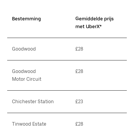
Bestemming
Gemiddelde prijs
met UberX*
Goodwood
£28
Goodwood
£28
Motor Circuit
Chichester Station
£23
Tinwood Estate
£28