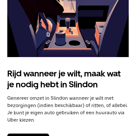
om
de
agenda
te
sluiten.
Rijd wanneer je wilt, maak wat
je nodig hebt in Slindon
Genereer omzet in Slindon wanneer je wilt met
bezorgingen (indien beschikbaar) of ritten, of allebei.
Je kunt je eigen auto gebruiken of een huurauto via
Uber kiezen.