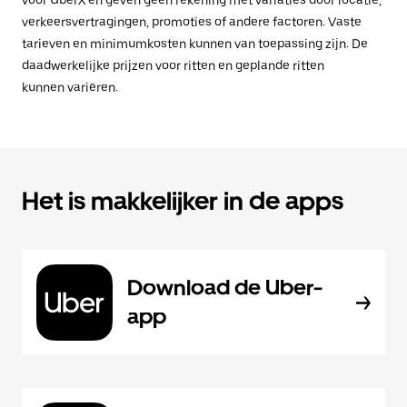
voor UberX en geven geen rekening met variaties door locatie,
verkeersvertragingen, promoties of andere factoren. Vaste
tarieven en minimumkosten kunnen van toepassing zijn. De
daadwerkelijke prijzen voor ritten en geplande ritten
kunnen variëren.
Het is makkelijker in de apps
Download de Uber-
app