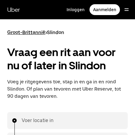
Doorgaan
naar
Uber
Inloggen
Aanmelden
hoofdinhoud
Groot-Brittannië
>
Slindon
Vraag een rit aan voor
nu of later in Slindon
Voeg je ritgegevens toe, stap in en ga in en rond
Slindon. Of plan van tevoren met Uber Reserve, tot
90 dagen van tevoren.
Voer locatie in