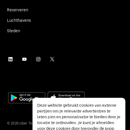
Reserveren
Luchthavens
Steden
Deze website gebruikt cookies van externe
partijen om je relevante advertenties te
laten zien en personalisatie te bieden door je
locatie te onthouden. Je kunt je afmelden
©
2026
Uber Technologies Inc.
voor deze cookies door hieronder de knop