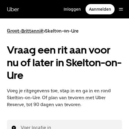
Doorgaan
naar
Uber
Inloggen
Aanmelden
hoofdinhoud
Groot-Brittannië
>
Skelton-on-Ure
Vraag een rit aan voor
nu of later in Skelton-on-
Ure
Voeg je ritgegevens toe, stap in en ga in en rond
Skelton-on-Ure. Of plan van tevoren met Uber
Reserve, tot 90 dagen van tevoren.
Voer locatie in