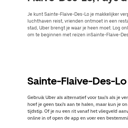
Je kunt Sainte-Flaive-Des-Lo je makkelijker verp
luchthaven reist, vrienden ontmoet in een res
stad, Uber brengt je waar je heen moet. Log on
om te beginnen met reizen inSainte-Flaive-Des
Sainte-Flaive-Des-Lo 
Gebruik Uber als alternatief voor taxi's als je 
hoef je geen taxi's aan te halen, maar kun je 
tijdstip. Of je nu een rit vanaf het vliegveld 
online in of open de app en voer een bestemmin