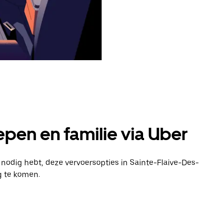
pen en familie via Uber
 nodig hebt, deze vervoersopties in Sainte-Flaive-Des-
g te komen.