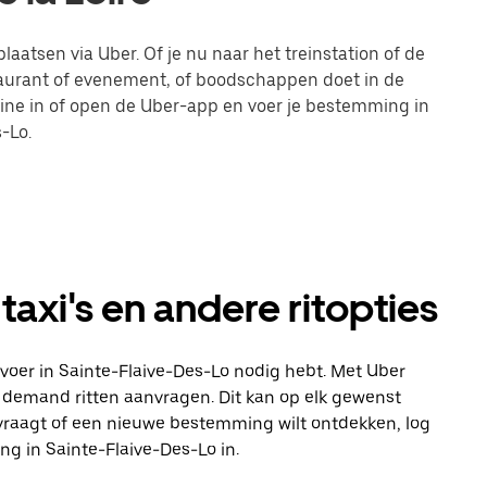
laatsen via Uber. Of je nu naar het treinstation of de
taurant of evenement, of boodschappen doet in de
line in of open de Uber-app en voer je bestemming in
-Lo.
taxi's en andere ritopties
vervoer in Sainte-Flaive-Des-Lo nodig hebt. Met Uber
on demand ritten aanvragen. Dit kan op elk gewenst
aanvraagt of een nieuwe bestemming wilt ontdekken, log
g in Sainte-Flaive-Des-Lo in.