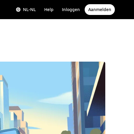
NL-NL
Help
Inloggen
Aanmelden