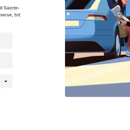
nd Sainte-
serve, tot