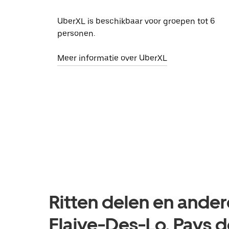
UberXL is beschikbaar voor groepen tot 6
personen.
Meer informatie over UberXL
Ritten delen en ander
Flaive-Des-Lo, Pays de