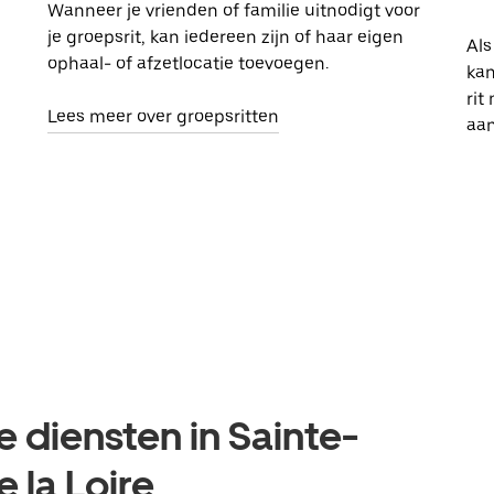
Wanneer je vrienden of familie uitnodigt voor
je groepsrit, kan iedereen zijn of haar eigen
Als
ophaal- of afzetlocatie toevoegen.
kan
rit
Lees meer over groepsritten
aa
e diensten in Sainte-
 la Loire