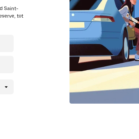
nd Saint-
eserve, tot