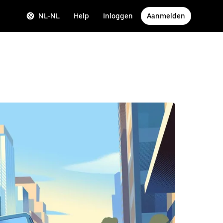
NL-NL
Help
Inloggen
Aanmelden