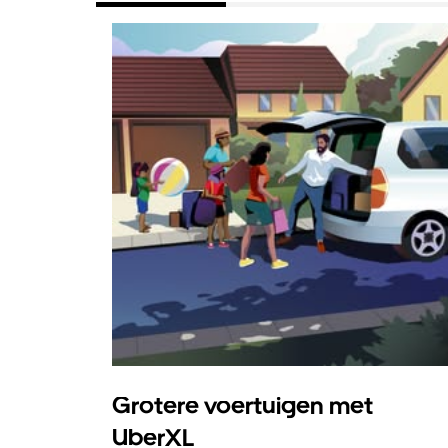
Grotere voertuigen met
UberXL