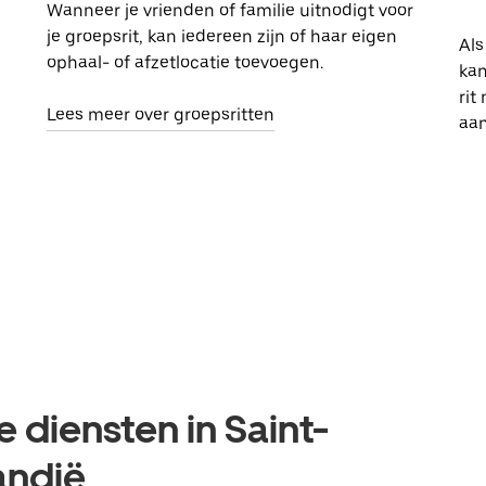
Wanneer je vrienden of familie uitnodigt voor
je groepsrit, kan iedereen zijn of haar eigen
Als
ophaal- of afzetlocatie toevoegen.
kan
rit
Lees meer over groepsritten
aa
 diensten in Saint-
andië