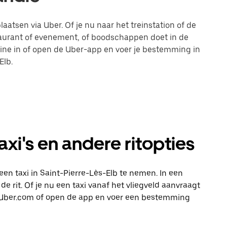
laatsen via Uber. Of je nu naar het treinstation of de
taurant of evenement, of boodschappen doet in de
line in of open de Uber-app en voer je bestemming in
Elb.
axi's en andere ritopties
en taxi in Saint-Pierre-Lès-Elb te nemen. In een
e rit. Of je nu een taxi vanaf het vliegveld aanvraagt
op Uber.com of open de app en voer een bestemming