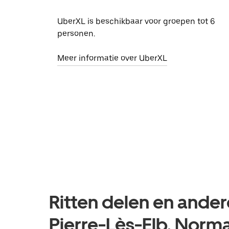
UberXL is beschikbaar voor groepen tot 6
personen.
Meer informatie over UberXL
Ritten delen en andere
Pierre-Lès-Elb, Norm