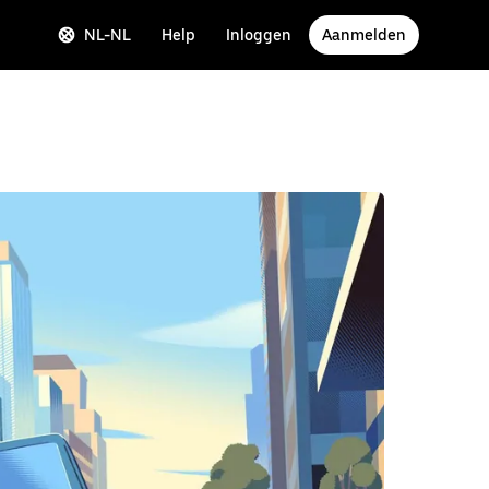
NL-NL
Help
Inloggen
Aanmelden