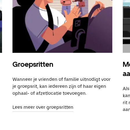
Groepsritten
Me
a
Wanneer je vrienden of familie uitnodigt voor
je groepsrit, kan iedereen zijn of haar eigen
Als
ophaal- of afzetlocatie toevoegen.
kan
rit
Lees meer over groepsritten
aa