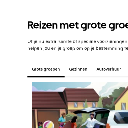
Reizen met grote groe
Of je nu extra ruimte of speciale voorzieninge
helpen jou en je groep om op je bestemming t
Grote groepen
Gezinnen
Autoverhuur