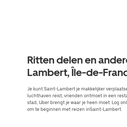
Ritten delen en andere
Lambert, Île-de-Fran
Je kunt Saint-Lambert je makkelijker verplaatsen
luchthaven reist, vrienden ontmoet in een res
stad, Uber brengt je waar je heen moet. Log on
om te beginnen met reizen inSaint-Lambert.