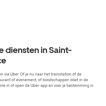
 diensten in Saint-
ce
 via Uber. Of je nu naar het treinstation of de
taurant of evenement, of boodschappen doet in de
line in of open de Uber-app en voer je bestemming in