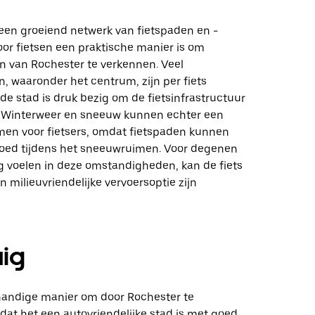
 een groeiend netwerk van fietspaden en -
or fietsen een praktische manier is om
n van Rochester te verkennen. Veel
 waaronder het centrum, zijn per fiets
de stad is druk bezig om de fietsinfrastructuur
n. Winterweer en sneeuw kunnen echter een
men voor fietsers, omdat fietspaden kunnen
oed tijdens het sneeuwruimen. Voor degenen
ig voelen in deze omstandigheden, kan de fiets
 milieuvriendelijke vervoersoptie zijn
uig
 handige manier om door Rochester te
dat het een autovriendelijke stad is met goed