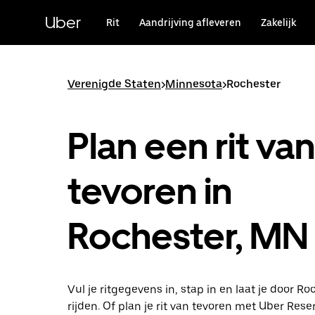
Doorgaan
naar
Uber
Rit
Aandrijving afleveren
Zakelijk
hoofdinhoud
Verenigde Staten
>
Minnesota
>
Rochester
Plan een rit van
tevoren in
Rochester, MN
Vul je ritgegevens in, stap in en laat je door Ro
rijden. Of plan je rit van tevoren met Uber Reser