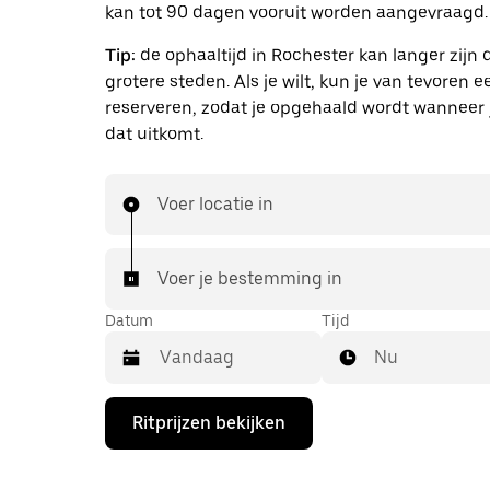
kan tot 90 dagen vooruit worden aangevraagd.
Tip:
de ophaaltijd in Rochester kan langer zijn 
grotere steden. Als je wilt, kun je van tevoren ee
reserveren, zodat je opgehaald wordt wanneer 
dat uitkomt.
Voer locatie in
Voer je bestemming in
Datum
Tijd
Nu
Druk
Ritprijzen bekijken
op
de
pijl
omlaag