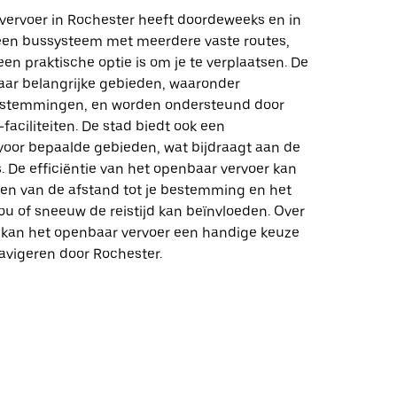
vervoer in Rochester heeft doordeweeks en in
en bussysteem met meerdere vaste routes,
en praktische optie is om je te verplaatsen. De
aar belangrijke gebieden, waaronder
estemmingen, en worden ondersteund door
faciliteiten. De stad biedt ook een
 voor bepaalde gebieden, wat bijdraagt aan de
. De efficiëntie van het openbaar vervoer kan
en van de afstand tot je bestemming en het
ou of sneeuw de reistijd kan beïnvloeden. Over
kan het openbaar vervoer een handige keuze
navigeren door Rochester.