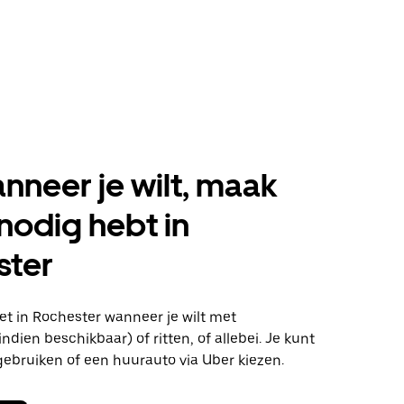
anneer je wilt, maak
 nodig hebt in
ster
t in Rochester wanneer je wilt met
ndien beschikbaar) of ritten, of allebei. Je kunt
gebruiken of een huurauto via Uber kiezen.