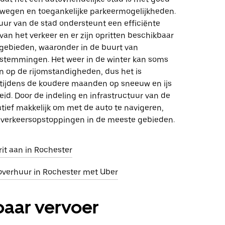
egen en toegankelijke parkeermogelijkheden.
uur van de stad ondersteunt een efficiënte
an het verkeer en er zijn opritten beschikbaar
 gebieden, waaronder in de buurt van
estemmingen. Het weer in de winter kan soms
jn op de rijomstandigheden, dus het is
 tijdens de koudere maanden op sneeuw en ijs
reid. Door de indeling en infrastructuur van de
latief makkelijk om met de auto te navigeren,
verkeersopstoppingen in de meeste gebieden.
it aan in Rochester
overhuur in Rochester met Uber
aar vervoer