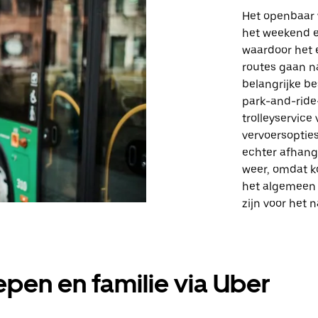
Het openbaar 
het weekend e
waardoor het e
routes gaan n
belangrijke b
park-and-ride-
trolleyservice
vervoersopties
echter afhang
weer, omdat k
het algemeen 
zijn voor het 
pen en familie via Uber