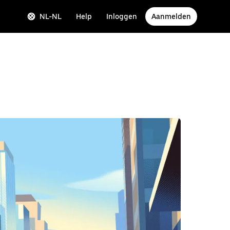
NL-NL
Help
Inloggen
Aanmelden