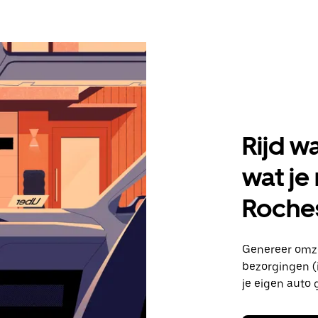
Rijd w
wat je
Roche
Genereer omze
bezorgingen (i
je eigen auto 