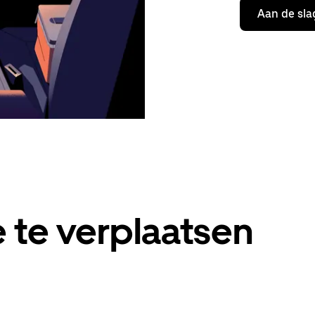
Aan de sla
 te verplaatsen