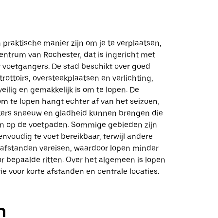
praktische manier zijn om je te verplaatsen,
centrum van Rochester, dat is ingericht met
 voetgangers. De stad beschikt over goed
ottoirs, oversteekplaatsen en verlichting,
eilig en gemakkelijk is om te lopen. De
m te lopen hangt echter af van het seizoen,
ers sneeuw en gladheid kunnen brengen die
n op de voetpaden. Sommige gebieden zijn
nvoudig te voet bereikbaar, terwijl andere
 afstanden vereisen, waardoor lopen minder
or bepaalde ritten. Over het algemeen is lopen
e voor korte afstanden en centrale locaties.
n