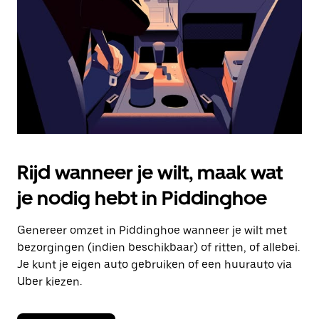
om
de
agenda
te
sluiten.
Rijd wanneer je wilt, maak wat
je nodig hebt in Piddinghoe
Genereer omzet in Piddinghoe wanneer je wilt met
bezorgingen (indien beschikbaar) of ritten, of allebei.
Je kunt je eigen auto gebruiken of een huurauto via
Uber kiezen.