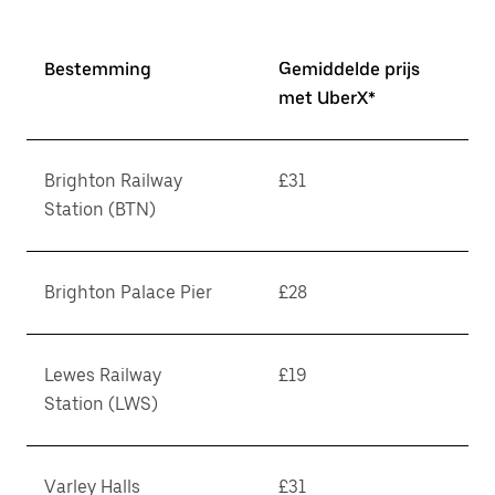
Bestemming
Gemiddelde prijs
met UberX*
Brighton Railway
£31
Station (BTN)
Brighton Palace Pier
£28
Lewes Railway
£19
Station (LWS)
Varley Halls
£31