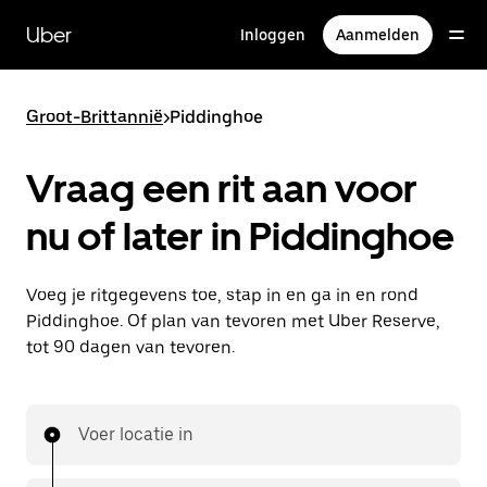
Doorgaan
naar
Uber
Inloggen
Aanmelden
hoofdinhoud
Groot-Brittannië
>
Piddinghoe
Vraag een rit aan voor
nu of later in Piddinghoe
Voeg je ritgegevens toe, stap in en ga in en rond
Piddinghoe. Of plan van tevoren met Uber Reserve,
tot 90 dagen van tevoren.
Voer locatie in