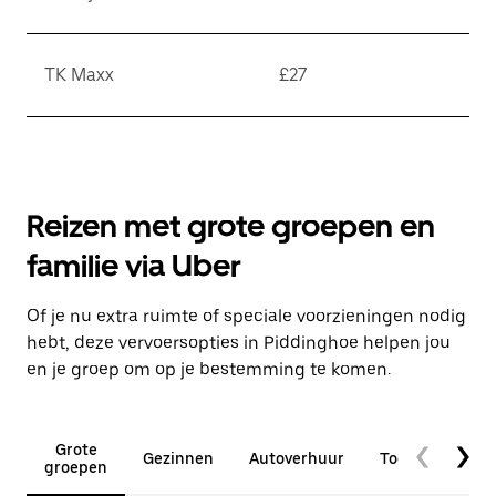
TK Maxx
£27
Reizen met grote groepen en
familie via Uber
Of je nu extra ruimte of speciale voorzieningen nodig
hebt, deze vervoersopties in Piddinghoe helpen jou
en je groep om op je bestemming te komen.
Grote
Gezinnen
Autoverhuur
Toegankelijkhe
groepen