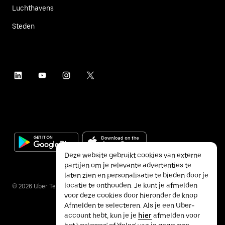
Luchthavens
Steden
Deze website gebruikt cookies van externe
partijen om je relevante advertenties te
laten zien en personalisatie te bieden door je
locatie te onthouden. Je kunt je afmelden
©
2026
Uber Technologies Inc.
voor deze cookies door hieronder de knop
Afmelden te selecteren. Als je een Uber-
account hebt, kun je je
hier
afmelden voor