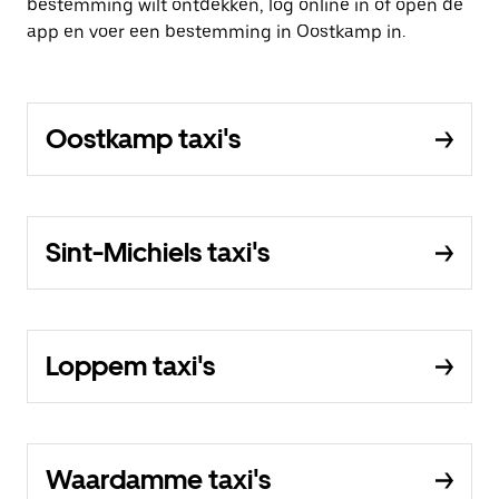
bestemming wilt ontdekken, log online in of open de
app en voer een bestemming in Oostkamp in.
Oostkamp taxi's
Sint-Michiels taxi's
Loppem taxi's
Waardamme taxi's