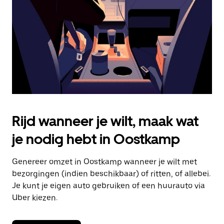
om
de
agenda
te
sluiten.
Rijd wanneer je wilt, maak wat
je nodig hebt in Oostkamp
Genereer omzet in Oostkamp wanneer je wilt met
bezorgingen (indien beschikbaar) of ritten, of allebei.
Je kunt je eigen auto gebruiken of een huurauto via
Uber kiezen.