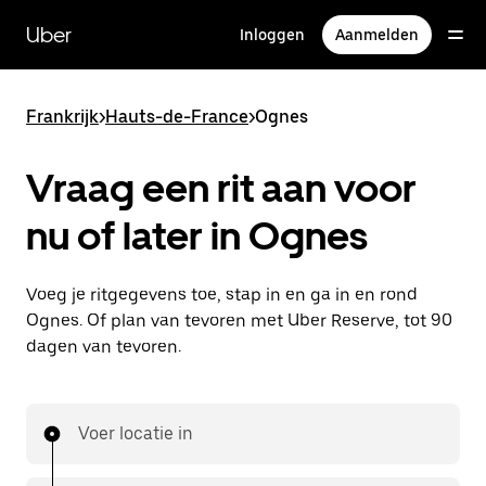
Doorgaan
naar
Uber
Inloggen
Aanmelden
hoofdinhoud
Frankrijk
>
Hauts-de-France
>
Ognes
Vraag een rit aan voor
nu of later in Ognes
Voeg je ritgegevens toe, stap in en ga in en rond
Ognes. Of plan van tevoren met Uber Reserve, tot 90
dagen van tevoren.
Voer locatie in