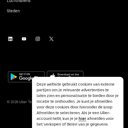
Luchthavens
Steden
Deze website gebruikt cookies van externe
partijen om je relevante advertenties te
laten zien en personalisatie te bieden door je
locatie te onthouden. Je kunt je afmelden
©
2026
Uber Technologies Inc.
voor deze cookies door hieronder de knop
Afmelden te selecteren. Als je een Uber-
account hebt, kun je je
hier
afmelden voor
het 'verkopen' of 'delen' van je gegevens.