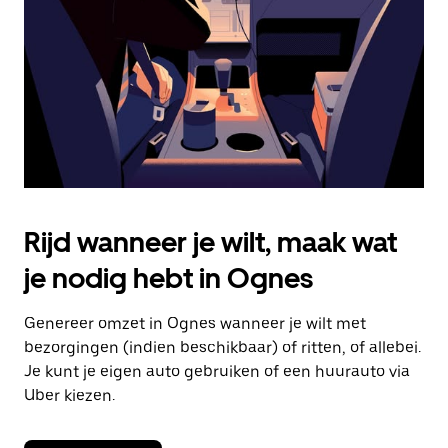
om
de
agenda
te
sluiten.
Rijd wanneer je wilt, maak wat
je nodig hebt in Ognes
Genereer omzet in Ognes wanneer je wilt met
bezorgingen (indien beschikbaar) of ritten, of allebei.
Je kunt je eigen auto gebruiken of een huurauto via
Uber kiezen.