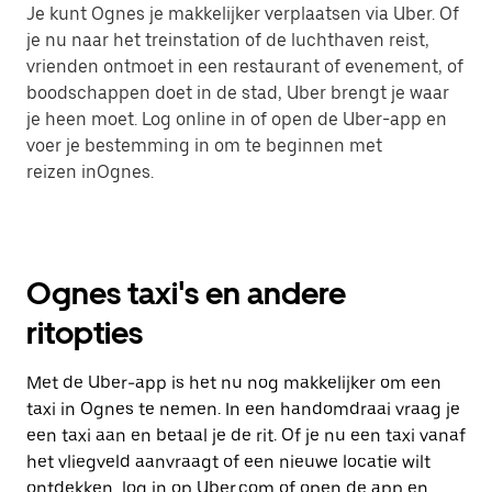
Je kunt Ognes je makkelijker verplaatsen via Uber. Of
je nu naar het treinstation of de luchthaven reist,
vrienden ontmoet in een restaurant of evenement, of
boodschappen doet in de stad, Uber brengt je waar
je heen moet. Log online in of open de Uber-app en
voer je bestemming in om te beginnen met
reizen inOgnes.
Ognes taxi's en andere
ritopties
Met de Uber-app is het nu nog makkelijker om een
taxi in Ognes te nemen. In een handomdraai vraag je
een taxi aan en betaal je de rit. Of je nu een taxi vanaf
het vliegveld aanvraagt of een nieuwe locatie wilt
ontdekken, log in op Uber.com of open de app en