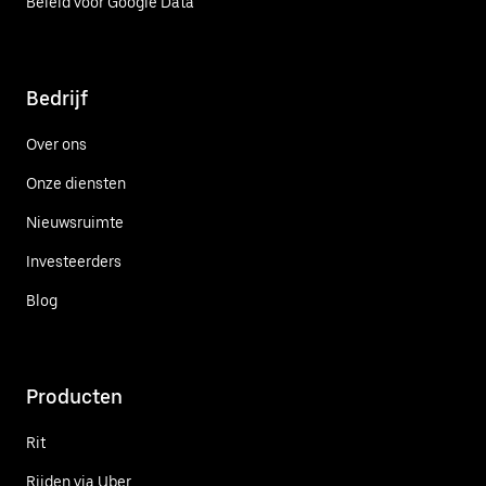
Beleid voor Google Data
Bedrijf
Over ons
Onze diensten
Nieuwsruimte
Investeerders
Blog
Producten
Rit
Rijden via Uber