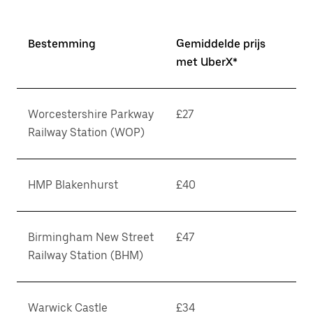
Bestemming
Gemiddelde prijs
met UberX*
Worcestershire Parkway
£27
Railway Station (WOP)
HMP Blakenhurst
£40
Birmingham New Street
£47
Railway Station (BHM)
Warwick Castle
£34