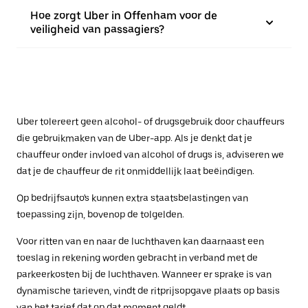
Hoe zorgt Uber in Offenham voor de
veiligheid van passagiers?
Uber tolereert geen alcohol- of drugsgebruik door chauffeurs
die gebruikmaken van de Uber-app. Als je denkt dat je
chauffeur onder invloed van alcohol of drugs is, adviseren we
dat je de chauffeur de rit onmiddellijk laat beëindigen.
Op bedrijfsauto's kunnen extra staatsbelastingen van
toepassing zijn, bovenop de tolgelden.
Voor ritten van en naar de luchthaven kan daarnaast een
toeslag in rekening worden gebracht in verband met de
parkeerkosten bij de luchthaven. Wanneer er sprake is van
dynamische tarieven, vindt de ritprijsopgave plaats op basis
van het tarief dat op dat moment geldt.