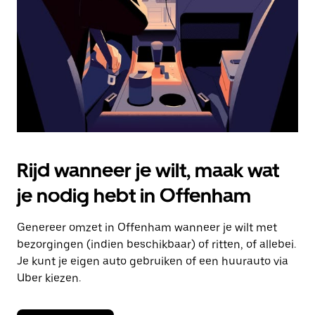
om
de
agenda
te
sluiten.
Rijd wanneer je wilt, maak wat
je nodig hebt in Offenham
Genereer omzet in Offenham wanneer je wilt met
bezorgingen (indien beschikbaar) of ritten, of allebei.
Je kunt je eigen auto gebruiken of een huurauto via
Uber kiezen.