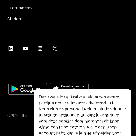
Luchthavens
Steden
Deze website gebruikt cookies van externe
partijen om je relevante advertenties te
laten zien en personalisatie te bieden door je
locatie te onthouden. Je kunt je afmelden
©
2026
Uber Technologies Inc.
voor deze cookies door hieronder de knop
Afmelden te selecteren. Als je een Uber-
account hebt, kun je je
hier
afmelden voor