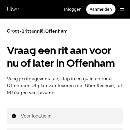
Doorgaan
naar
Uber
Inloggen
Aanmelden
hoofdinhoud
Groot-Brittannië
>
Offenham
Vraag een rit aan voor
nu of later in Offenham
Voeg je ritgegevens toe, stap in en ga in en rond
Offenham. Of plan van tevoren met Uber Reserve, tot
90 dagen van tevoren.
Voer locatie in