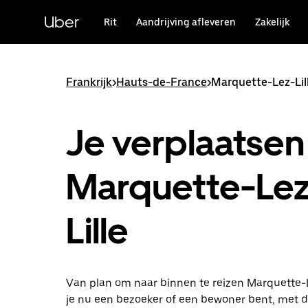
Doorgaan
naar
Uber
Rit
Aandrijving afleveren
Zakelijk
hoofdinhoud
Frankrijk
>
Hauts-de-France
>
Marquette-Lez-Lil
Je verplaatsen 
Marquette-Lez
Lille
Van plan om naar binnen te reizen Marquette-L
je nu een bezoeker of een bewoner bent, met d