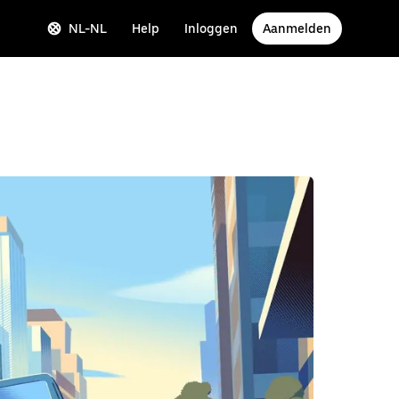
NL-NL
Help
Inloggen
Aanmelden