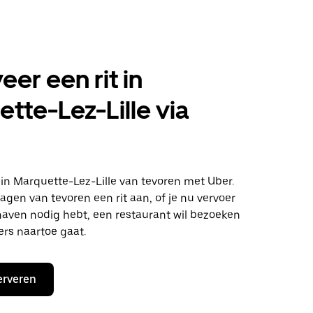
eer een rit in
tte-Lez-Lille via
n in Marquette-Lez-Lille van tevoren met Uber.
agen van tevoren een rit aan, of je nu vervoer
haven nodig hebt, een restaurant wil bezoeken
ers naartoe gaat.
erveren