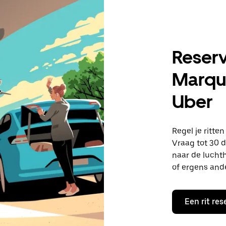
Reserv
Marque
Uber
Regel je ritte
Vraag tot 30 d
naar de lucht
of ergens and
Een rit res