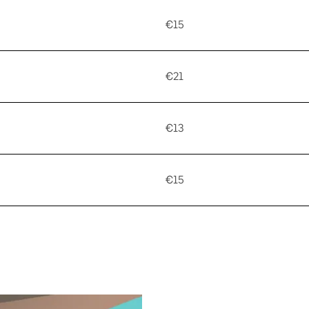
€15
€21
€13
€15