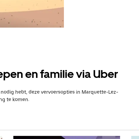
pen en familie via Uber
n nodig hebt, deze vervoersopties in Marquette-Lez-
ing te komen.