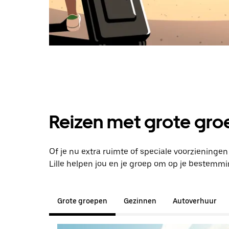
Reizen met grote groe
Of je nu extra ruimte of speciale voorzieninge
Lille helpen jou en je groep om op je bestemm
Grote groepen
Gezinnen
Autoverhuur