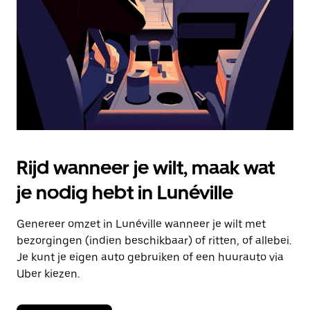
om
de
agenda
te
sluiten.
Rijd wanneer je wilt, maak wat
je nodig hebt in Lunéville
Genereer omzet in Lunéville wanneer je wilt met
bezorgingen (indien beschikbaar) of ritten, of allebei.
Je kunt je eigen auto gebruiken of een huurauto via
Uber kiezen.