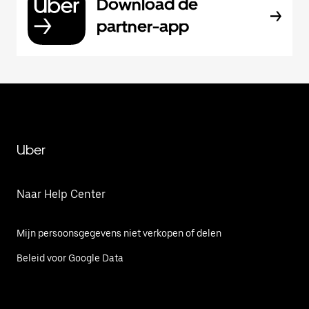
Download de
partner-app
Uber
Naar Help Center
Mijn persoonsgegevens niet verkopen of delen
Beleid voor Google Data