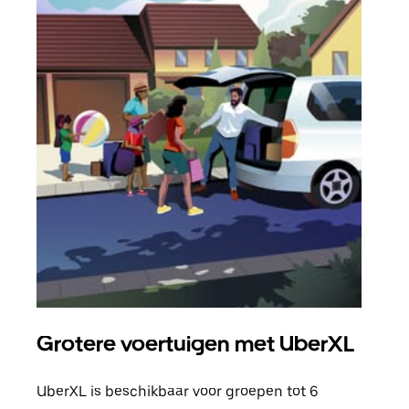
Grotere voertuigen met UberXL
Gro
UberXL is beschikbaar voor groepen tot 6
Wann