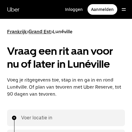
Doorgaan
naar
Uber
Inloggen
Aanmelden
hoofdinhoud
Frankrijk
>
Grand Est
>
Lunéville
Vraag een rit aan voor
nu of later in Lunéville
Voeg je ritgegevens toe, stap in en ga in en rond
Lunéville. Of plan van tevoren met Uber Reserve, tot
90 dagen van tevoren.
Voer locatie in