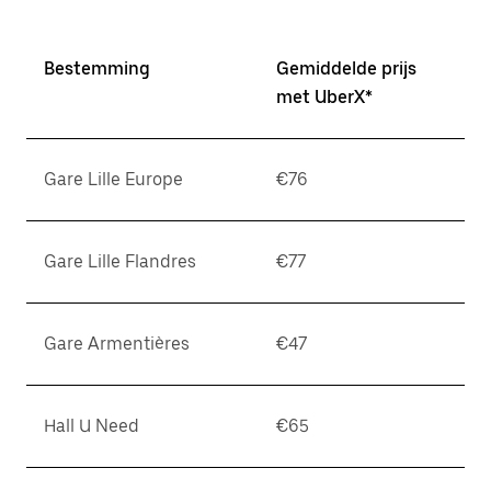
Bestemming
Gemiddelde prijs
met UberX*
Gare Lille Europe
€76
Gare Lille Flandres
€77
Gare Armentières
€47
Hall U Need
€65