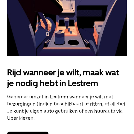
om
de
agenda
te
sluiten.
Rijd wanneer je wilt, maak wat
je nodig hebt in Lestrem
Genereer omzet in Lestrem wanneer je wilt met
bezorgingen (indien beschikbaar) of ritten, of allebei.
Je kunt je eigen auto gebruiken of een huurauto via
Uber kiezen.