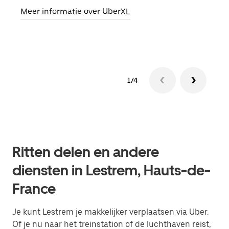
Meer informatie over UberXL
Lees
1/4
Ritten delen en andere
diensten in Lestrem, Hauts-de-
France
Je kunt Lestrem je makkelijker verplaatsen via Uber.
Of je nu naar het treinstation of de luchthaven reist,