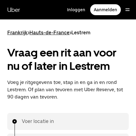
Doorgaan
naar
Uber
Inloggen
Aanmelden
hoofdinhoud
Frankrijk
>
Hauts-de-France
>
Lestrem
Vraag een rit aan voor
nu of later in Lestrem
Voeg je ritgegevens toe, stap in en ga in en rond
Lestrem. Of plan van tevoren met Uber Reserve, tot
90 dagen van tevoren.
Voer locatie in