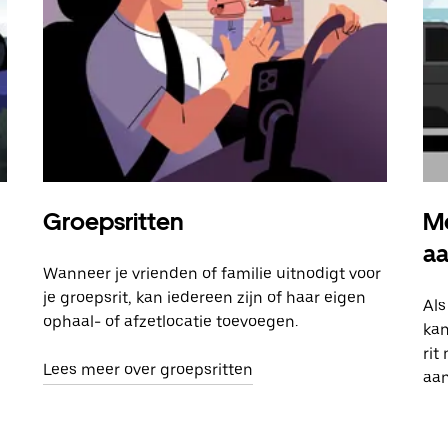
Groepsritten
Me
a
Wanneer je vrienden of familie uitnodigt voor
je groepsrit, kan iedereen zijn of haar eigen
Als
ophaal- of afzetlocatie toevoegen.
kan
rit
Lees meer over groepsritten
aa