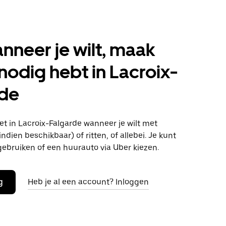
anneer je wilt, maak
 nodig hebt in Lacroix-
rde
t in Lacroix-Falgarde wanneer je wilt met
ndien beschikbaar) of ritten, of allebei. Je kunt
gebruiken of een huurauto via Uber kiezen.
g
Heb je al een account? Inloggen