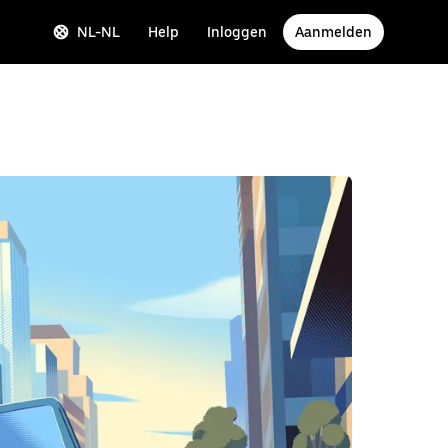
NL-NL
Help
Inloggen
Aanmelden