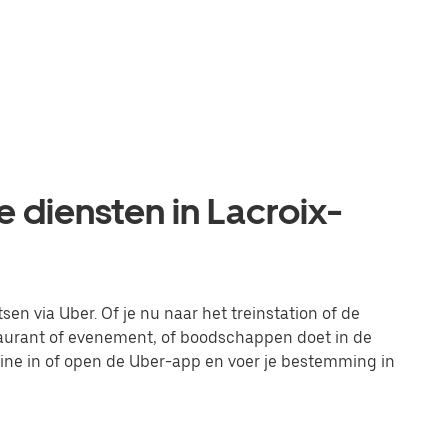
e diensten in Lacroix-
sen via Uber. Of je nu naar het treinstation of de
taurant of evenement, of boodschappen doet in de
line in of open de Uber-app en voer je bestemming in