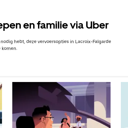
pen en familie via Uber
 nodig hebt, deze vervoersopties in Lacroix-Falgarde
e komen.