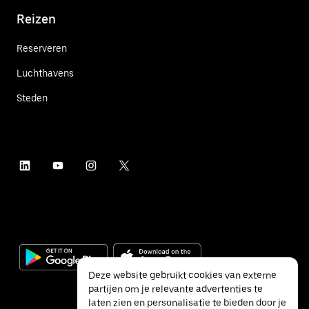
Reizen
Reserveren
Luchthavens
Steden
Deze website gebruikt cookies van externe
partijen om je relevante advertenties te
laten zien en personalisatie te bieden door je