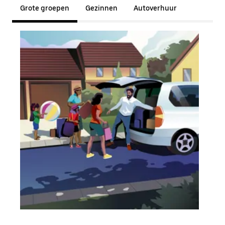
Grote groepen
Gezinnen
Autoverhuur