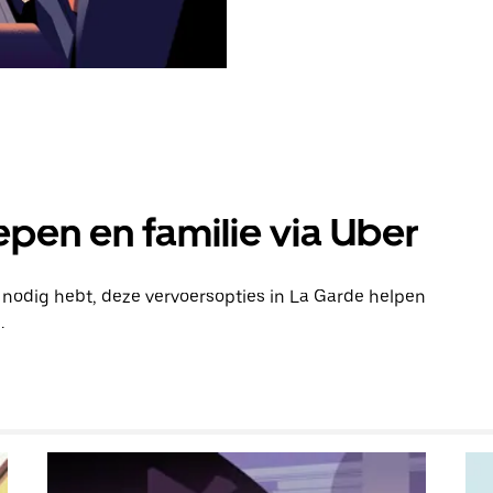
pen en familie via Uber
n nodig hebt, deze vervoersopties in La Garde helpen
.