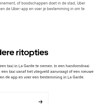
evenement, of boodschappen doet in de stad, Uber
 open de Uber-app en voer je bestemming in om te
ere ritopties
een taxi in La Garde te nemen. In een handomdraai
 nu een taxi vanaf het vliegveld aanvraagt of een nieuwe
open de app en voer een bestemming in La Garde.