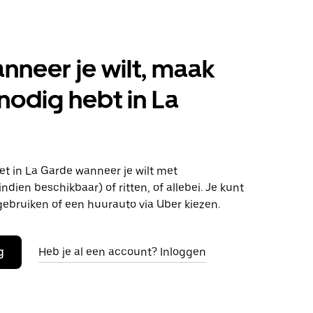
anneer je wilt, maak
 nodig hebt in La
t in La Garde wanneer je wilt met
ndien beschikbaar) of ritten, of allebei. Je kunt
gebruiken of een huurauto via Uber kiezen.
g
Heb je al een account? Inloggen