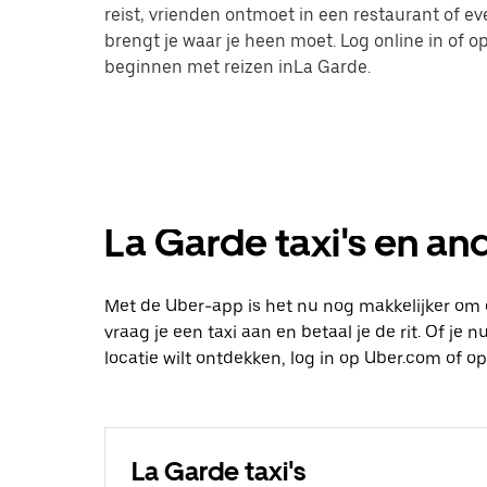
reist, vrienden ontmoet in een restaurant of 
brengt je waar je heen moet. Log online in of
beginnen met reizen inLa Garde.
La Garde taxi's en and
Met de Uber-app is het nu nog makkelijker om 
vraag je een taxi aan en betaal je de rit. Of je
locatie wilt ontdekken, log in op Uber.com of 
La Garde taxi's