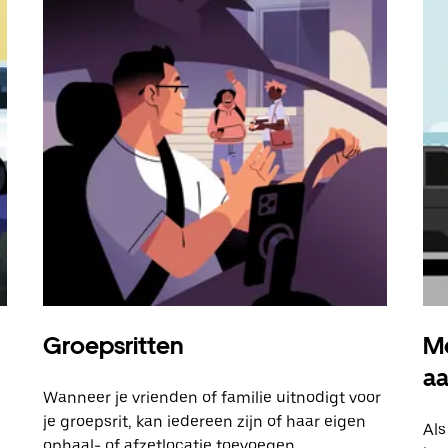
Groepsritten
Me
a
Wanneer je vrienden of familie uitnodigt voor
je groepsrit, kan iedereen zijn of haar eigen
Als
ophaal- of afzetlocatie toevoegen.