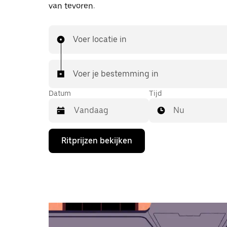
van tevoren.
Voer locatie in
Voer je bestemming in
Datum
Tijd
Nu
Druk
Ritprijzen bekijken
op
de
pijl
omlaag
om
de
agenda
te
openen
en