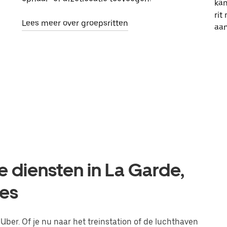
kan
rit
Lees meer over groepsritten
aa
e diensten in La Garde,
es
 Uber. Of je nu naar het treinstation of de luchthaven