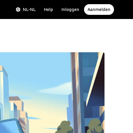
NL-NL
Help
Inloggen
Aanmelden