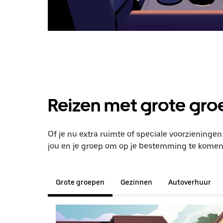
Reizen met grote groe
Of je nu extra ruimte of speciale voorzieninge
jou en je groep om op je bestemming te komen
Grote groepen
Gezinnen
Autoverhuur