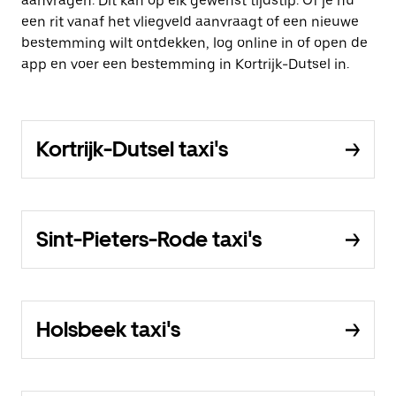
aanvragen. Dit kan op elk gewenst tijdstip. Of je nu
een rit vanaf het vliegveld aanvraagt of een nieuwe
bestemming wilt ontdekken, log online in of open de
app en voer een bestemming in Kortrijk-Dutsel in.
Kortrijk-Dutsel taxi's
Sint-Pieters-Rode taxi's
Holsbeek taxi's