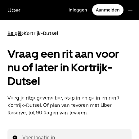
Doorgaan
naar
Uber
Inloggen
Aanmelden
hoofdinhoud
België
>
Kortrijk-Dutsel
Vraag een rit aan voor
nu of later in Kortrijk-
Dutsel
Voeg je ritgegevens toe, stap in en ga in en rond
Kortrijk-Dutsel. Of plan van tevoren met Uber
Reserve, tot 90 dagen van tevoren.
Voer locatie in