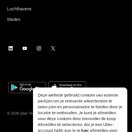
Luchthavens
Steden
Deze website gebruikt cookies van externe
partijen om je relevante advertenties te
laten zien en personalisatie te bieden door je
locatie te onthouden. Je kunt je afmelden
©
2026
Uber Technologies Inc.
voor deze cookies door hieronder de knop
Afmelden te selecteren. Als je een Uber-
account hebt, kun je je
hier
afmelden voor