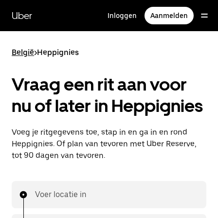
Doorgaan
naar
Uber
Inloggen
Aanmelden
hoofdinhoud
België
>
Heppignies
Vraag een rit aan voor
nu of later in Heppignies
Voeg je ritgegevens toe, stap in en ga in en rond
Heppignies. Of plan van tevoren met Uber Reserve,
tot 90 dagen van tevoren.
Voer locatie in