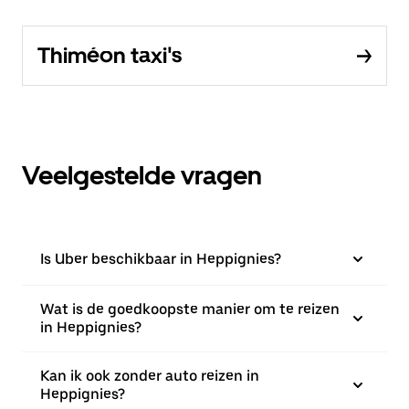
Thiméon taxi's
Veelgestelde vragen
Is Uber beschikbaar in Heppignies?
Wat is de goedkoopste manier om te reizen
in Heppignies?
Kan ik ook zonder auto reizen in
Heppignies?