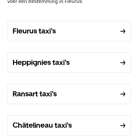
voer een bestemming in Fleurus.
Fleurus taxi's
Heppignies taxi's
Ransart taxi's
Châtelineau taxi's