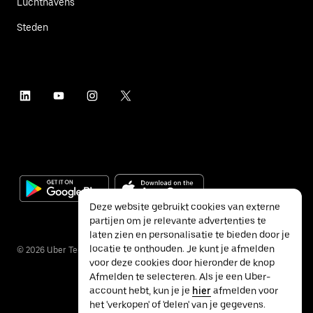
Luchthavens
Steden
Deze website gebruikt cookies van externe
partijen om je relevante advertenties te
laten zien en personalisatie te bieden door je
locatie te onthouden. Je kunt je afmelden
©
2026
Uber Technologies Inc.
voor deze cookies door hieronder de knop
Afmelden te selecteren. Als je een Uber-
account hebt, kun je je
hier
afmelden voor
het 'verkopen' of 'delen' van je gegevens.