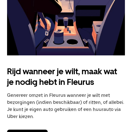
om
de
agenda
te
sluiten.
Rijd wanneer je wilt, maak wat
je nodig hebt in Fleurus
Genereer omzet in Fleurus wanneer je wilt met
bezorgingen (indien beschikbaar) of ritten, of allebei.
Je kunt je eigen auto gebruiken of een huurauto via
Uber kiezen.