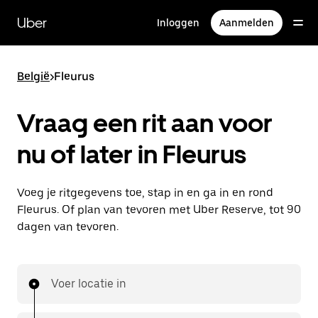
Doorgaan
naar
Uber
Inloggen
Aanmelden
hoofdinhoud
België
>
Fleurus
Vraag een rit aan voor
nu of later in Fleurus
Voeg je ritgegevens toe, stap in en ga in en rond
Fleurus. Of plan van tevoren met Uber Reserve, tot 90
dagen van tevoren.
Voer locatie in