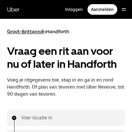
Doorgaan
naar
Uber
Inloggen
Aanmelden
hoofdinhoud
Groot-Brittannië
>
Handforth
Vraag een rit aan voor
nu of later in Handforth
Voeg je ritgegevens toe, stap in en ga in en rond
Handforth. Of plan van tevoren met Uber Reserve, tot
90 dagen van tevoren.
Voer locatie in