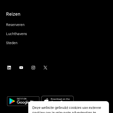
Reizen
Reserveren
Luchthavens
Steden
Deze website gebruikt cookies van externe
partijen om je relevante advertenties te