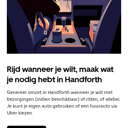
om
de
agenda
te
sluiten.
Rijd wanneer je wilt, maak wat
je nodig hebt in Handforth
Genereer omzet in Handforth wanneer je wilt met
bezorgingen (indien beschikbaar) of ritten, of allebei.
Je kunt je eigen auto gebruiken of een huurauto via
Uber kiezen.