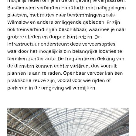
mogelijkheden om je in de omgeving te verplaatsen.
Busdiensten verbinden Handforth met nabijgelegen
plaatsen, met routes naar bestemmingen zoals
Wilmslow en andere omliggende gebieden. Er zijn
ook treinverbindingen beschikbaar, waarmee je naar
grotere steden en dorpen kunt reizen. De
infrastructuur ondersteunt deze vervoersopties,
waardoor het mogelijk is om belangrijke locaties te
bereiken zonder auto. De frequentie en dekking van
de diensten kunnen echter variëren, dus vooruit
plannen is aan te raden. Openbaar vervoer kan een
praktische keuze zijn, vooral voor wie rijden of
parkeren in de omgeving wil vermijden.