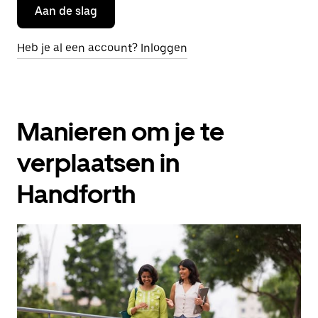
Aan de slag
Heb je al een account? Inloggen
Manieren om je te
verplaatsen in
Handforth