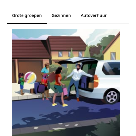
Grote groepen
Gezinnen
Autoverhuur