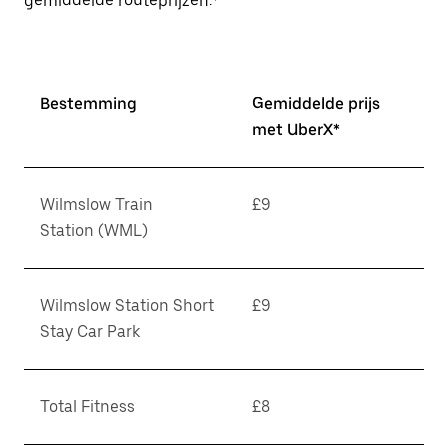
gemiddelde routeprijzen.*
Bestemming
Gemiddelde prijs
met UberX*
Wilmslow Train
£9
Station (WML)
Wilmslow Station Short
£9
Stay Car Park
Total Fitness
£8