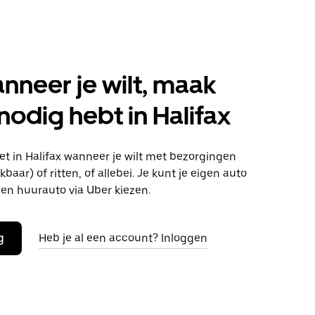
anneer je wilt, maak
 nodig hebt in Halifax
t in Halifax wanneer je wilt met bezorgingen
baar) of ritten, of allebei. Je kunt je eigen auto
en huurauto via Uber kiezen.
g
Heb je al een account? Inloggen