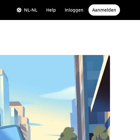
NL-NL
Help
Inloggen
Aanmelden