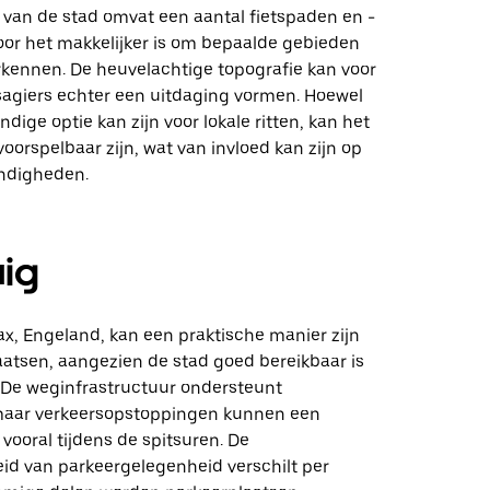
 van de stad omvat een aantal fietspaden en -
or het makkelijker is om bepaalde gebieden
erkennen. De heuvelachtige topografie kan voor
giers echter een uitdaging vormen. Hoewel
ndige optie kan zijn voor lokale ritten, kan het
orspelbaar zijn, wat van invloed kan zijn op
ndigheden.
uig
fax, Engeland, kan een praktische manier zijn
aatsen, aangezien de stad goed bereikbaar is
 De weginfrastructuur ondersteunt
maar verkeersopstoppingen kunnen een
 vooral tijdens de spitsuren. De
id van parkeergelegenheid verschilt per