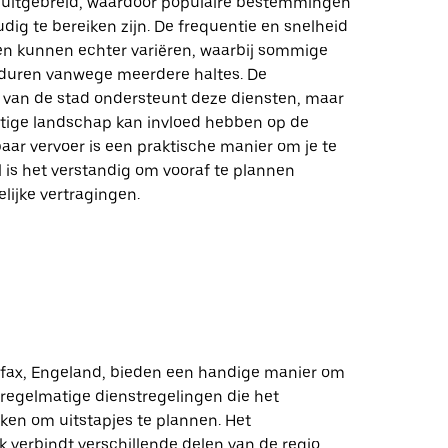
 uitgebreid, waardoor populaire bestemmingen
udig te bereiken zijn. De frequentie en snelheid
en kunnen echter variëren, waarbij sommige
 duren vanwege meerdere haltes. De
r van de stad ondersteunt deze diensten, maar
tige landschap kan invloed hebben op de
baar vervoer is een praktische manier om je te
l is het verstandig om vooraf te plannen
ijke vertragingen.
lifax, Engeland, bieden een handige manier om
 regelmatige dienstregelingen die het
en om uitstapjes te plannen. Het
 verbindt verschillende delen van de regio,