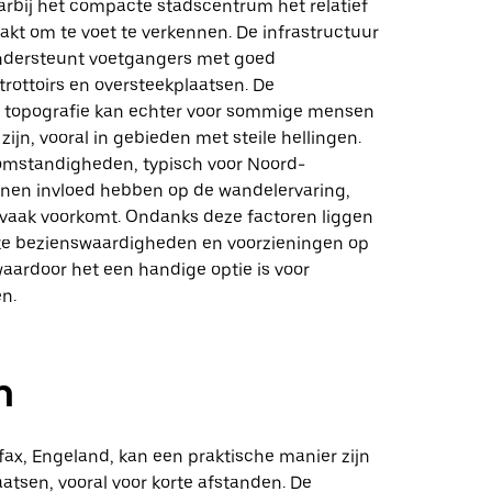
rbij het compacte stadscentrum het relatief
kt om te voet te verkennen. De infrastructuur
ndersteunt voetgangers met goed
rottoirs en oversteekplaatsen. De
 topografie kan echter voor sommige mensen
zijn, vooral in gebieden met steile hellingen.
mstandigheden, typisch voor Noord-
nen invloed hebben op de wandelervaring,
 vaak voorkomt. Ondanks deze factoren liggen
jke bezienswaardigheden en voorzieningen op
aardoor het een handige optie is voor
n.
n
ifax, Engeland, kan een praktische manier zijn
aatsen, vooral voor korte afstanden. De