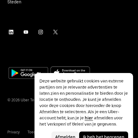
Steden
Deze website gebruikt cookies van externe
partijen om je relevante advertenties te
laten zien en personalisatie te bieden door je
locatie te onthouden. Je kunt je afmelden
©
2026
Uber Technologies Inc.
voor deze cookies door hieronder de knop
Afmelden te selecteren. Als je een Uber-
account hebt, kun je je
hier
afmelden voor
het 'verkopen' of 'delen' van je gegevens.
Privacy
Toegankelijkheid
Voorwaarden
Afmelden
Ik heb het begrepen