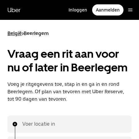
Doorgaan
naar
Uber
Inloggen
Aanmelden
hoofdinhoud
België
>
Beerlegem
Vraag een rit aan voor
nu of later in Beerlegem
Voeg je ritgegevens toe, stap in en ga in en rond
Beerlegem. Of plan van tevoren met Uber Reserve,
tot 90 dagen van tevoren.
Voer locatie in