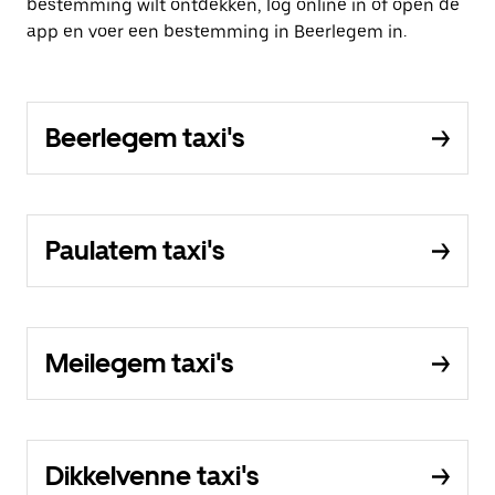
bestemming wilt ontdekken, log online in of open de
app en voer een bestemming in Beerlegem in.
Beerlegem taxi's
Paulatem taxi's
Meilegem taxi's
Dikkelvenne taxi's