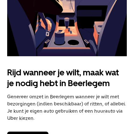
om
de
agenda
te
sluiten.
Rijd wanneer je wilt, maak wat
je nodig hebt in Beerlegem
Genereer omzet in Beerlegem wanneer je wilt met
bezorgingen (indien beschikbaar) of ritten, of allebei.
Je kunt je eigen auto gebruiken of een huurauto via
Uber kiezen.