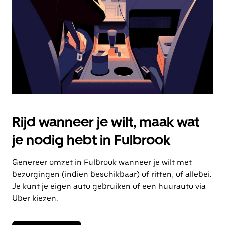
om
de
agenda
te
sluiten.
Rijd wanneer je wilt, maak wat
je nodig hebt in Fulbrook
Genereer omzet in Fulbrook wanneer je wilt met
bezorgingen (indien beschikbaar) of ritten, of allebei.
Je kunt je eigen auto gebruiken of een huurauto via
Uber kiezen.