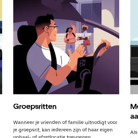
Groepsritten
Me
a
Wanneer je vrienden of familie uitnodigt voor
je groepsrit, kan iedereen zijn of haar eigen
Als
ophaal- of afzetlocatie toevoegen.