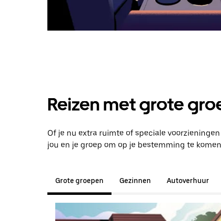
Reizen met grote groe
Of je nu extra ruimte of speciale voorzieninge
jou en je groep om op je bestemming te komen
Grote groepen
Gezinnen
Autoverhuur