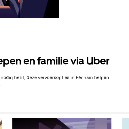
pen en familie via Uber
n nodig hebt, deze vervoersopties in Féchain helpen
.