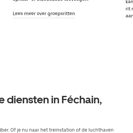
kan
rit
Lees meer over groepsritten
aa
e diensten in Féchain,
Uber. Of je nu naar het treinstation of de luchthaven