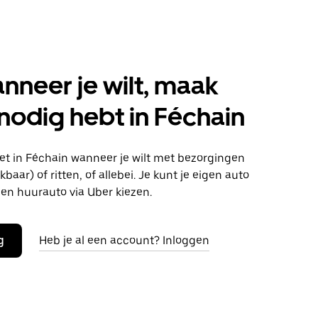
anneer je wilt, maak
 nodig hebt in Féchain
t in Féchain wanneer je wilt met bezorgingen
baar) of ritten, of allebei. Je kunt je eigen auto
en huurauto via Uber kiezen.
g
Heb je al een account? Inloggen