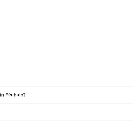
in Féchain?