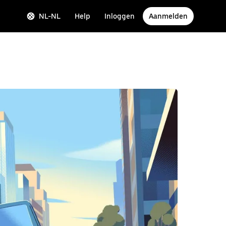
NL-NL
Help
Inloggen
Aanmelden