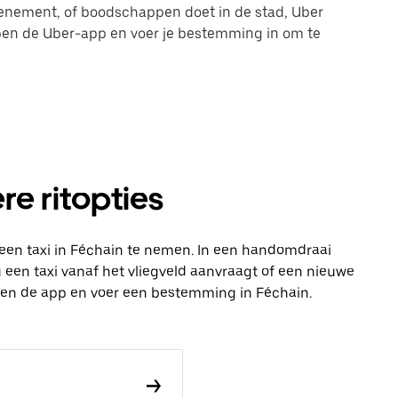
evenement, of boodschappen doet in de stad, Uber
 open de Uber-app en voer je bestemming in om te
re ritopties
een taxi in Féchain te nemen. In een handomdraai
 nu een taxi vanaf het vliegveld aanvraagt of een nieuwe
open de app en voer een bestemming in Féchain.